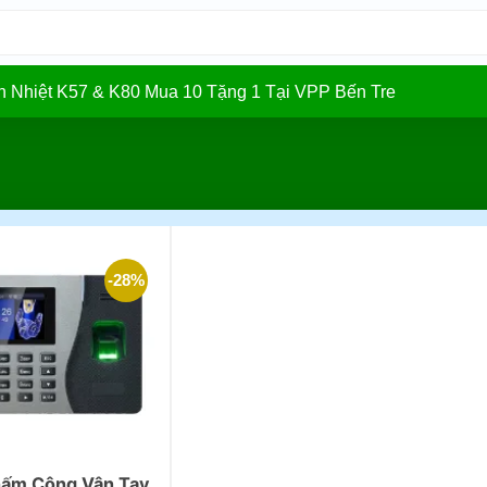
In Nhiệt K57 & K80 Mua 10 Tặng 1 Tại VPP Bến Tre
-28%
ấm Công Vân Tay