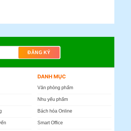
DANH MỤC
Văn phòng phẩm
Nhu yếu phẩm
g
Bách hóa Online
yển
Smart Office