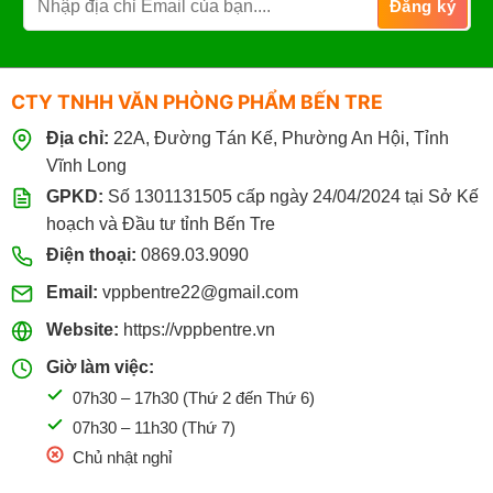
CTY TNHH VĂN PHÒNG PHẨM BẾN TRE
Địa chỉ:
22A, Đường Tán Kế, Phường An Hội, Tỉnh
Vĩnh Long
GPKD:
Số 1301131505 cấp ngày 24/04/2024 tại Sở Kế
hoạch và Đầu tư tỉnh Bến Tre
Điện thoại:
0869.03.9090
Email:
vppbentre22@gmail.com
Website:
https://vppbentre.vn
Giờ làm việc:
07h30 – 17h30 (Thứ 2 đến Thứ 6)
07h30 – 11h30 (Thứ 7)
Chủ nhật nghỉ