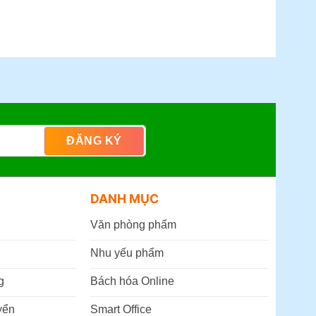
DANH MỤC
Văn phòng phẩm
Nhu yếu phẩm
g
Bách hóa Online
yển
Smart Office