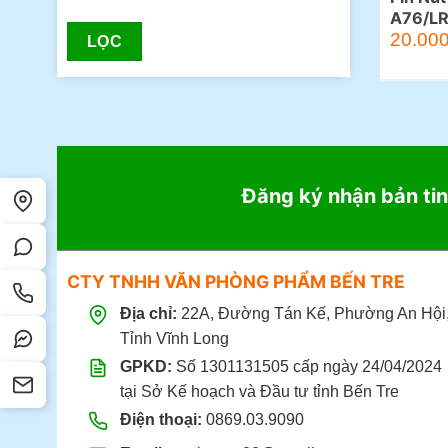
A76/L
20.00
LỌC
Đăng ký nhận bản tin
CTY TNHH VĂN PHÒNG PHẨM BẾN TRE
Địa chỉ:
22A, Đường Tán Kế, Phường An Hội
Tỉnh Vĩnh Long
GPKD:
Số 1301131505 cấp ngày 24/04/2024
tại Sở Kế hoạch và Đầu tư tỉnh Bến Tre
Điện thoại:
0869.03.9090