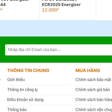
R44
ECR2025 Energizer
0
12.000
đ
đ
THÔNG TIN CHUNG
MUA HÀNG
,
Giới thiệu
Chính sách bảo mật
Thông tin công ty
Chính sách giá bán
Điều khoản sử dụng
Chính sách bán hàn
Thông báo
Chính sách vận chu