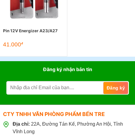
Pin 12V Energizer A23/A27
41.000
đ
Đăng ký nhận bản tin
CTY TNHH VĂN PHÒNG PHẨM BẾN TRE
Địa chỉ:
22A, Đường Tán Kế, Phường An Hội, Tỉnh
Vĩnh Long