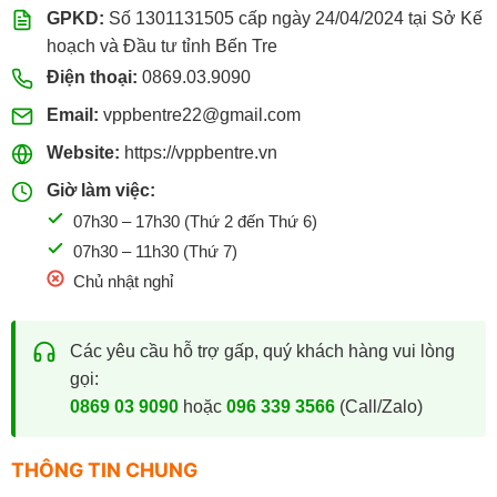
GPKD:
Số 1301131505 cấp ngày 24/04/2024 tại Sở Kế
hoạch và Đầu tư tỉnh Bến Tre
Điện thoại:
0869.03.9090
Email:
vppbentre22@gmail.com
Website:
https://vppbentre.vn
Giờ làm việc:
07h30 – 17h30 (Thứ 2 đến Thứ 6)
07h30 – 11h30 (Thứ 7)
Chủ nhật nghỉ
Các yêu cầu hỗ trợ gấp, quý khách hàng vui lòng
gọi:
0869 03 9090
hoặc
096 339 3566
(Call/Zalo)
THÔNG TIN CHUNG