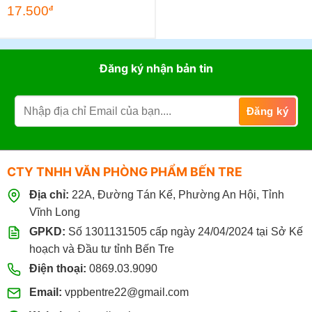
17.500
đ
Đăng ký nhận bản tin
CTY TNHH VĂN PHÒNG PHẨM BẾN TRE
Địa chỉ:
22A, Đường Tán Kế, Phường An Hội, Tỉnh
Vĩnh Long
GPKD:
Số 1301131505 cấp ngày 24/04/2024 tại Sở Kế
hoạch và Đầu tư tỉnh Bến Tre
Điện thoại:
0869.03.9090
Email:
vppbentre22@gmail.com