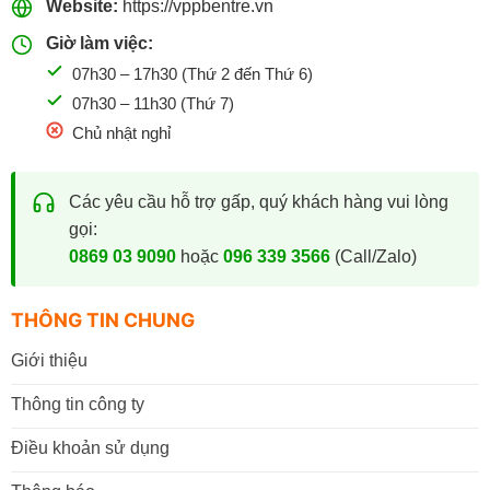
Website:
https://vppbentre.vn
Giờ làm việc:
07h30 – 17h30 (Thứ 2 đến Thứ 6)
07h30 – 11h30 (Thứ 7)
Chủ nhật nghỉ
Các yêu cầu hỗ trợ gấp, quý khách hàng vui lòng
gọi:
0869 03 9090
hoặc
096 339 3566
(Call/Zalo)
THÔNG TIN CHUNG
Giới thiệu
Thông tin công ty
Điều khoản sử dụng