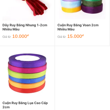
Dây Ruy Băng Nhung 1-2cm
Cuộn Ruy Băng Voan 2cm
Nhiều Màu
Nhiều Màu
10.000
15.000
đ
đ
Giá từ:
Giá từ:
Cuộn Ruy Băng Lụa Cao Cấp
2cm