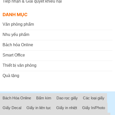
Tiếp nhận & Giải quyết khiếu nại
DANH MỤC
Văn phòng phẩm
Nhu yếu phẩm
Bách hóa Online
Smart Office
Thiết bị văn phòng
Quà tặng
Bách Hóa Online
Bấm kim
Dao rọc giấy
Các loại giấy
Giấy Decal
Giấy in liên tục
Giấy in nhiệt
Giấy In/Photo