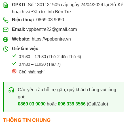
GPKD:
Số 1301131505 cấp ngày 24/04/2024 tại Sở Kế
hoạch và Đầu tư tỉnh Bến Tre
Điện thoại:
0869.03.9090
Email:
vppbentre22@gmail.com
Website:
https://vppbentre.vn
Giờ làm việc:
07h30 – 17h30 (Thứ 2 đến Thứ 6)
07h30 – 11h30 (Thứ 7)
Chủ nhật nghỉ
Các yêu cầu hỗ trợ gấp, quý khách hàng vui lòng
gọi:
0869 03 9090
hoặc
096 339 3566
(Call/Zalo)
THÔNG TIN CHUNG