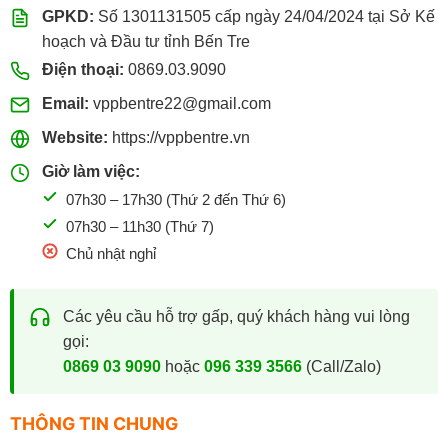
GPKD:
Số 1301131505 cấp ngày 24/04/2024 tại Sở Kế
hoạch và Đầu tư tỉnh Bến Tre
Điện thoại:
0869.03.9090
Email:
vppbentre22@gmail.com
Website:
https://vppbentre.vn
Giờ làm việc:
07h30 – 17h30 (Thứ 2 đến Thứ 6)
07h30 – 11h30 (Thứ 7)
Chủ nhật nghỉ
Các yêu cầu hỗ trợ gấp, quý khách hàng vui lòng
gọi:
0869 03 9090
hoặc
096 339 3566
(Call/Zalo)
THÔNG TIN CHUNG