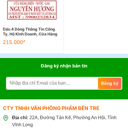
Dấu 4 Dòng Thông Tin Công
Ty, Hộ Kinh Doanh, Cửa Hàng
215.000
đ
Đăng ký nhận bản tin
CTY TNHH VĂN PHÒNG PHẨM BẾN TRE
Địa chỉ:
22A, Đường Tán Kế, Phường An Hội, Tỉnh
Vĩnh Long