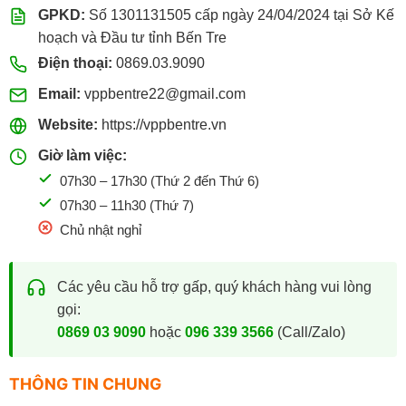
GPKD:
Số 1301131505 cấp ngày 24/04/2024 tại Sở Kế
hoạch và Đầu tư tỉnh Bến Tre
Điện thoại:
0869.03.9090
Email:
vppbentre22@gmail.com
Website:
https://vppbentre.vn
Giờ làm việc:
07h30 – 17h30 (Thứ 2 đến Thứ 6)
07h30 – 11h30 (Thứ 7)
Chủ nhật nghỉ
Các yêu cầu hỗ trợ gấp, quý khách hàng vui lòng
gọi:
0869 03 9090
hoặc
096 339 3566
(Call/Zalo)
THÔNG TIN CHUNG