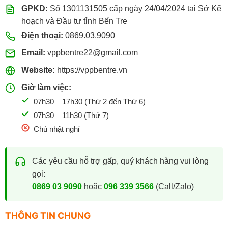
GPKD:
Số 1301131505 cấp ngày 24/04/2024 tại Sở Kế
hoạch và Đầu tư tỉnh Bến Tre
Điện thoại:
0869.03.9090
Email:
vppbentre22@gmail.com
Website:
https://vppbentre.vn
Giờ làm việc:
07h30 – 17h30 (Thứ 2 đến Thứ 6)
07h30 – 11h30 (Thứ 7)
Chủ nhật nghỉ
Các yêu cầu hỗ trợ gấp, quý khách hàng vui lòng
gọi:
0869 03 9090
hoặc
096 339 3566
(Call/Zalo)
THÔNG TIN CHUNG