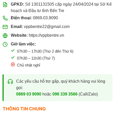
GPKD:
Số 1301131505 cấp ngày 24/04/2024 tại Sở Kế
hoạch và Đầu tư tỉnh Bến Tre
Điện thoại:
0869.03.9090
Email:
vppbentre22@gmail.com
Website:
https://vppbentre.vn
Giờ làm việc:
07h30 – 17h30 (Thứ 2 đến Thứ 6)
07h30 – 11h30 (Thứ 7)
Chủ nhật nghỉ
Các yêu cầu hỗ trợ gấp, quý khách hàng vui lòng
gọi:
0869 03 9090
hoặc
096 339 3566
(Call/Zalo)
THÔNG TIN CHUNG