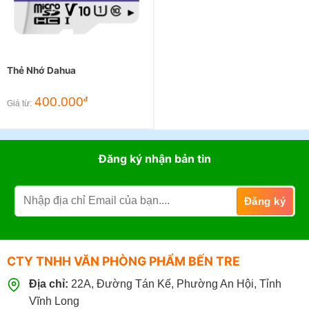
Thẻ Nhớ Dahua
400.000
đ
Giá từ:
Đăng ký nhận bản tin
CTY TNHH VĂN PHÒNG PHẨM BẾN TRE
Địa chỉ:
22A, Đường Tán Kế, Phường An Hội, Tỉnh
Vĩnh Long