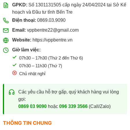
GPKD:
Số 1301131505 cấp ngày 24/04/2024 tại Sở Kế
hoạch và Đầu tư tỉnh Bến Tre
Điện thoại:
0869.03.9090
Email:
vppbentre22@gmail.com
Website:
https://vppbentre.vn
Giờ làm việc:
07h30 – 17h30 (Thứ 2 đến Thứ 6)
07h30 – 11h30 (Thứ 7)
Chủ nhật nghỉ
Các yêu cầu hỗ trợ gấp, quý khách hàng vui lòng
gọi:
0869 03 9090
hoặc
096 339 3566
(Call/Zalo)
THÔNG TIN CHUNG