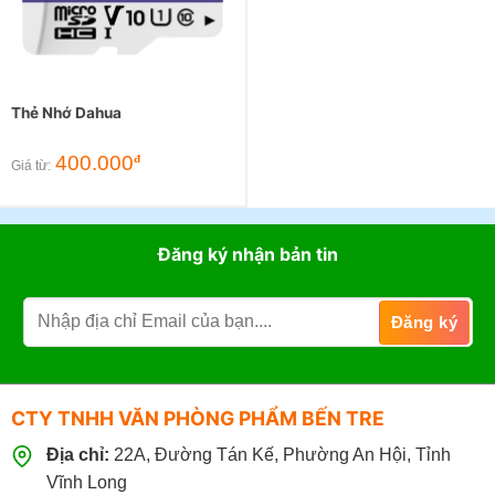
Thẻ Nhớ Dahua
400.000
đ
Giá từ:
Đăng ký nhận bản tin
CTY TNHH VĂN PHÒNG PHẨM BẾN TRE
Địa chỉ:
22A, Đường Tán Kế, Phường An Hội, Tỉnh
Vĩnh Long