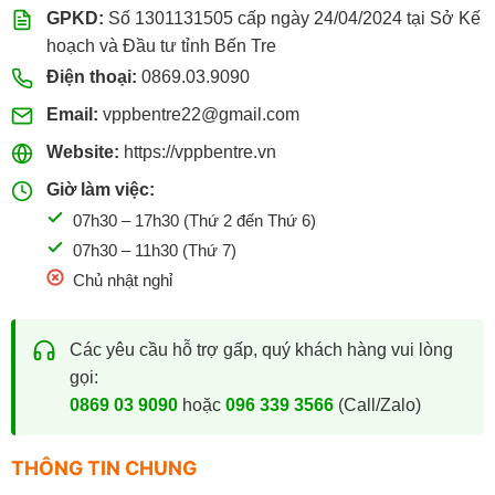
GPKD:
Số 1301131505 cấp ngày 24/04/2024 tại Sở Kế
hoạch và Đầu tư tỉnh Bến Tre
Điện thoại:
0869.03.9090
Email:
vppbentre22@gmail.com
Website:
https://vppbentre.vn
Giờ làm việc:
07h30 – 17h30 (Thứ 2 đến Thứ 6)
07h30 – 11h30 (Thứ 7)
Chủ nhật nghỉ
Các yêu cầu hỗ trợ gấp, quý khách hàng vui lòng
gọi:
0869 03 9090
hoặc
096 339 3566
(Call/Zalo)
THÔNG TIN CHUNG