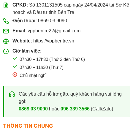
GPKD:
Số 1301131505 cấp ngày 24/04/2024 tại Sở Kế
hoạch và Đầu tư tỉnh Bến Tre
Điện thoại:
0869.03.9090
Email:
vppbentre22@gmail.com
Website:
https://vppbentre.vn
Giờ làm việc:
07h30 – 17h30 (Thứ 2 đến Thứ 6)
07h30 – 11h30 (Thứ 7)
Chủ nhật nghỉ
Các yêu cầu hỗ trợ gấp, quý khách hàng vui lòng
gọi:
0869 03 9090
hoặc
096 339 3566
(Call/Zalo)
THÔNG TIN CHUNG