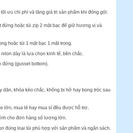
tối ưu chi phí và tăng giá trị sản phẩm khi đóng gói:
ft đứng hoặc túi zip 2 mặt bạc để giữ hương vị và
ong hoặc túi 1 mặt bạc 1 mặt trong.
 nilon dày là lựa chọn kinh tế, bền chắc.
y đứng (gusset bottom).
y dặn, khóa kéo chắc, không bị hở hay bong tróc sau
 lớn, mua lẻ hay mua sỉ đều được hỗ trợ.
 tỉnh cho đơn hàng số lượng lớn.
n đúng loại túi phù hợp với sản phẩm và ngân sách.