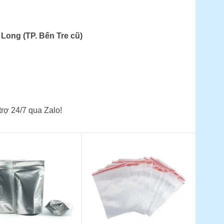
Long (TP. Bến Tre cũ)
trợ 24/7 qua Zalo!