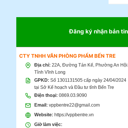
Đăng ký nhận bản tin
CTY TNHH VĂN PHÒNG PHẨM BẾN TRE
Địa chỉ:
22A, Đường Tán Kế, Phường An Hội
Tỉnh Vĩnh Long
GPKD:
Số 1301131505 cấp ngày 24/04/2024
tại Sở Kế hoạch và Đầu tư tỉnh Bến Tre
Điện thoại:
0869.03.9090
Email:
vppbentre22@gmail.com
Website:
https://vppbentre.vn
Giờ làm việc: