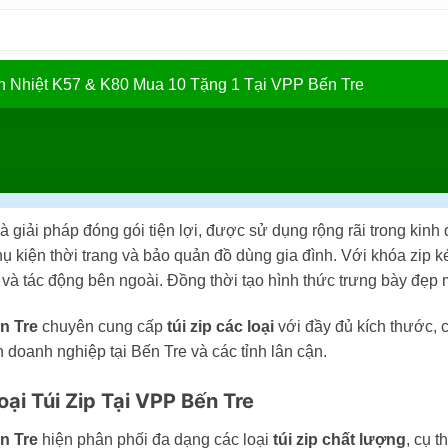
In Nhiệt K57 & K80 Mua 10 Tặng 1 Tại VPP Bến Tre
à giải pháp đóng gói tiện lợi, được sử dụng rộng rãi trong ki
ụ kiện thời trang và bảo quản đồ dùng gia đình. Với khóa zip k
và tác động bên ngoài. Đồng thời tạo hình thức trưng bày đẹp 
n Tre
chuyên cung cấp
túi zip các loại
với đầy đủ kích thước, 
 doanh nghiệp tại Bến Tre và các tỉnh lân cận.
ại Túi Zip Tại VPP Bến Tre
n Tre
hiện phân phối đa dạng các loại
túi zip chất lượng
, cụ t