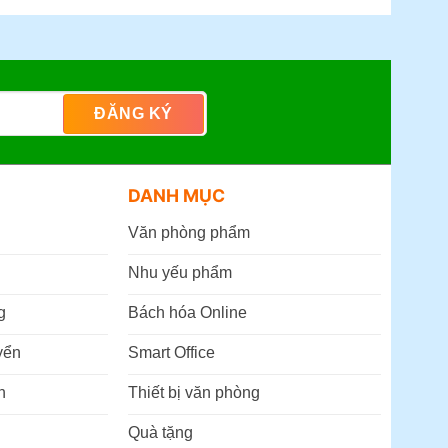
DANH MỤC
Văn phòng phẩm
Nhu yếu phẩm
g
Bách hóa Online
yển
Smart Office
n
Thiết bị văn phòng
Quà tặng