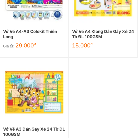
Vở Vẽ A4-A3 Colokit Thiên
Vở Vẽ A4 Klong Dán Gáy Xé 24
Long
Tờ ĐL 100GSM
29.000
15.000
đ
đ
Giá từ:
Vở Vẽ A3 Dán Gáy Xé 24 Tờ ĐL
100GSM