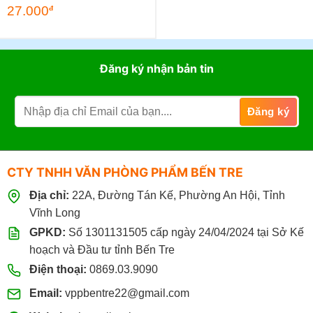
27.000
đ
Đăng ký nhận bản tin
CTY TNHH VĂN PHÒNG PHẨM BẾN TRE
Địa chỉ:
22A, Đường Tán Kế, Phường An Hội, Tỉnh
Vĩnh Long
GPKD:
Số 1301131505 cấp ngày 24/04/2024 tại Sở Kế
hoạch và Đầu tư tỉnh Bến Tre
Điện thoại:
0869.03.9090
Email:
vppbentre22@gmail.com