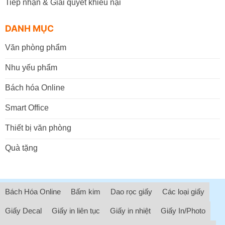
Tiếp nhận & Giải quyết khiếu nại
DANH MỤC
Văn phòng phẩm
Nhu yếu phẩm
Bách hóa Online
Smart Office
Thiết bị văn phòng
Quà tặng
Bách Hóa Online
Bấm kim
Dao rọc giấy
Các loại giấy
Giấy Decal
Giấy in liên tục
Giấy in nhiệt
Giấy In/Photo