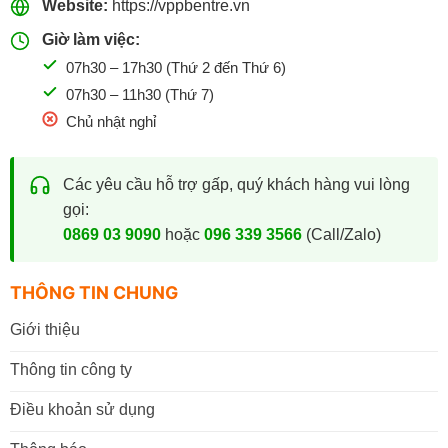
Website:
https://vppbentre.vn
Giờ làm việc:
07h30 – 17h30 (Thứ 2 đến Thứ 6)
07h30 – 11h30 (Thứ 7)
Chủ nhật nghỉ
Các yêu cầu hỗ trợ gấp, quý khách hàng vui lòng
gọi:
0869 03 9090
hoặc
096 339 3566
(Call/Zalo)
THÔNG TIN CHUNG
Giới thiệu
Thông tin công ty
Điều khoản sử dụng