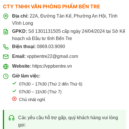
CTY TNHH VĂN PHÒNG PHẨM BẾN TRE
Địa chỉ:
22A, Đường Tán Kế, Phường An Hội, Tỉnh
Vĩnh Long
GPKD:
Số 1301131505 cấp ngày 24/04/2024 tại Sở Kế
hoạch và Đầu tư tỉnh Bến Tre
Điện thoại:
0869.03.9090
Email:
vppbentre22@gmail.com
Website:
https://vppbentre.vn
Giờ làm việc:
07h30 – 17h30 (Thứ 2 đến Thứ 6)
07h30 – 11h30 (Thứ 7)
Chủ nhật nghỉ
Các yêu cầu hỗ trợ gấp, quý khách hàng vui lòng
gọi: