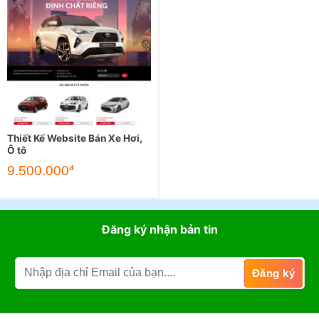
Thiết Kế Website Bán Xe Hơi,
Ô tô
9.500.000
đ
Đăng ký nhận bản tin