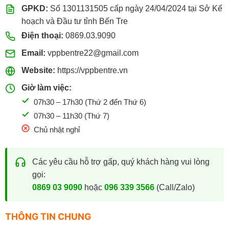
GPKD:
Số 1301131505 cấp ngày 24/04/2024 tại Sở Kế
hoạch và Đầu tư tỉnh Bến Tre
Điện thoại:
0869.03.9090
Email:
vppbentre22@gmail.com
Website:
https://vppbentre.vn
Giờ làm việc:
07h30 – 17h30 (Thứ 2 đến Thứ 6)
07h30 – 11h30 (Thứ 7)
Chủ nhật nghỉ
Các yêu cầu hỗ trợ gấp, quý khách hàng vui lòng
gọi:
0869 03 9090
hoặc
096 339 3566
(Call/Zalo)
THÔNG TIN CHUNG