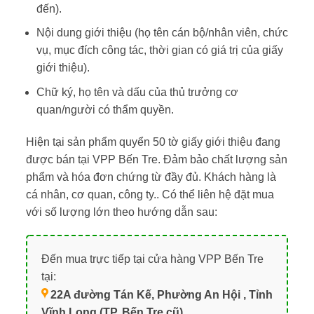
đến).
Nội dung giới thiệu (họ tên cán bộ/nhân viên, chức
vụ, mục đích công tác, thời gian có giá trị của giấy
giới thiệu).
Chữ ký, họ tên và dấu của thủ trưởng cơ
quan/người có thẩm quyền.
Hiện tại sản phẩm quyển 50 tờ giấy giới thiệu đang
được bán tại VPP Bến Tre. Đảm bảo chất lượng sản
phẩm và hóa đơn chứng từ đầy đủ. Khách hàng là
cá nhân, cơ quan, công ty.. Có thể liên hệ đặt mua
với số lượng lớn theo hướng dẫn sau:
Đến mua trực tiếp tại cửa hàng VPP Bến Tre
tại:
22A đường Tán Kế, Phường An Hội , Tỉnh
Vĩnh Long (TP. Bến Tre cũ)
.