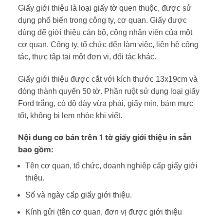
Giấy giới thiệu là loại giấy tờ quen thuộc, được sử
dụng phổ biến trong công ty, cơ quan. Giấy được
dùng để giới thiệu cán bộ, công nhân viên của một
cơ quan. Công ty, tổ chức đến làm việc, liên hệ công
tác, thực tập tại một đơn vị, đối tác khác.
Giấy giới thiệu được cắt với kích thước 13x19cm và
đóng thành quyển 50 tờ. Phần ruột sử dụng loại giấy
Ford trắng, có độ dày vừa phải, giấy mịn, bám mực
tốt, không bị lem nhòe khi viết.
Nội dung cơ bản trên 1 tờ giấy giới thiệu in sẳn
bao gồm:
Tên cơ quan, tổ chức, doanh nghiệp cấp giấy giới
thiệu.
Số và ngày cấp giấy giới thiệu.
Kính gửi (tên cơ quan, đơn vị được giới thiệu