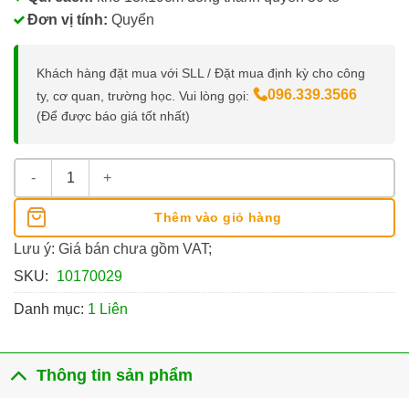
Đơn vị tính:
Quyển
Khách hàng đặt mua với SLL / Đặt mua định kỳ cho công
096.339.3566
ty, cơ quan, trường học. Vui lòng gọi:
(Để được báo giá tốt nhất)
Quyển 50 Giấy Giới Thiệu Khổ 13x19 Cm số lượng
Thêm vào giỏ hàng
Lưu ý: Giá bán chưa gồm VAT;
SKU:
10170029
Danh mục:
1 Liên
Thông tin sản phẩm