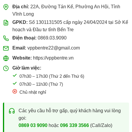
Địa chỉ:
22A, Đường Tán Kế, Phường An Hội, Tỉnh
Vĩnh Long
GPKD:
Số 1301131505 cấp ngày 24/04/2024 tại Sở Kế
hoạch và Đầu tư tỉnh Bến Tre
Điện thoại:
0869.03.9090
Email:
vppbentre22@gmail.com
Website:
https://vppbentre.vn
Giờ làm việc:
07h30 – 17h30 (Thứ 2 đến Thứ 6)
07h30 – 11h30 (Thứ 7)
Chủ nhật nghỉ
Các yêu cầu hỗ trợ gấp, quý khách hàng vui lòng
gọi:
0869 03 9090
hoặc
096 339 3566
(Call/Zalo)