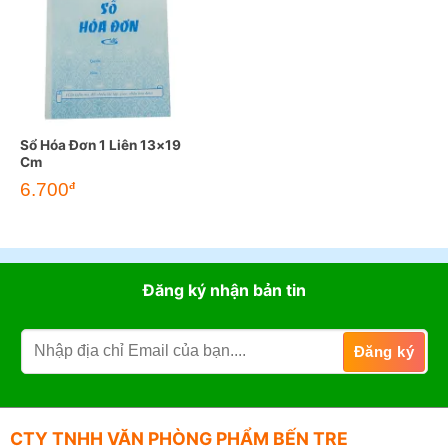
Sổ Hóa Đơn 1 Liên 13×19
Cm
6.700
đ
Đăng ký nhận bản tin
CTY TNHH VĂN PHÒNG PHẨM BẾN TRE