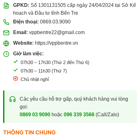
GPKD:
Số 1301131505 cấp ngày 24/04/2024 tại Sở Kế
hoạch và Đầu tư tỉnh Bến Tre
Điện thoại:
0869.03.9090
Email:
vppbentre22@gmail.com
Website:
https://vppbentre.vn
Giờ làm việc:
07h30 – 17h30 (Thứ 2 đến Thứ 6)
07h30 – 11h30 (Thứ 7)
Chủ nhật nghỉ
Các yêu cầu hỗ trợ gấp, quý khách hàng vui lòng
gọi:
0869 03 9090
hoặc
096 339 3566
(Call/Zalo)
THÔNG TIN CHUNG