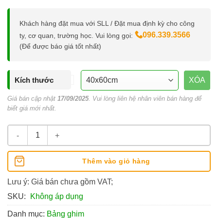
Khách hàng đặt mua với SLL / Đặt mua định kỳ cho công
096.339.3566
ty, cơ quan, trường học. Vui lòng gọi:
(Để được báo giá tốt nhất)
Kích thước
XÓA
Giá bán cập nhật
17/09/2025
. Vui lòng liên hệ nhân viên bán hàng để
biết giá mới nhất.
Bảng Ghim Bần, Khung Nhôm Cao Cấp số lượng
Thêm vào giỏ hàng
Lưu ý: Giá bán chưa gồm VAT;
SKU:
Không áp dụng
Danh mục:
Bảng ghim