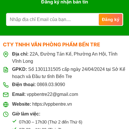
Đăng ký nhận bản tin
CTY TNHH VĂN PHÒNG PHẨM BẾN TRE
Địa chỉ:
22A, Đường Tán Kế, Phường An Hội, Tỉnh
Vĩnh Long
GPKD:
Số 1301131505 cấp ngày 24/04/2024 tại Sở Kế
hoạch và Đầu tư tỉnh Bến Tre
Điện thoại:
0869.03.9090
Email:
vppbentre22@gmail.com
Website:
https://vppbentre.vn
Giờ làm việc:
07h30 – 17h30 (Thứ 2 đến Thứ 6)