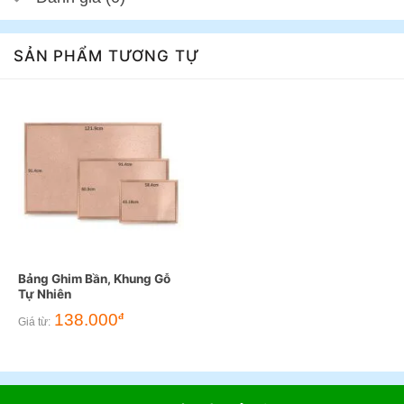
SẢN PHẨM TƯƠNG TỰ
Bảng Ghim Bần, Khung Gỗ
Tự Nhiên
138.000
đ
Giá từ: