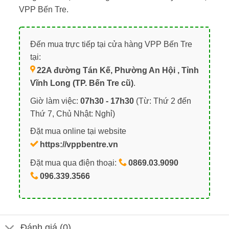
VPP Bến Tre.
Đến mua trực tiếp tại cửa hàng VPP Bến Tre
tại:
22A đường Tán Kế, Phường An Hội , Tỉnh
Vĩnh Long (TP. Bến Tre cũ)
.
Giờ làm việc:
07h30 - 17h30
(Từ: Thứ 2 đến
Thứ 7, Chủ Nhật: Nghỉ)
Đặt mua online tại website
https://vppbentre.vn
Đặt mua qua điện thoại:
0869.03.9090
096.339.3566
Đánh giá (0)