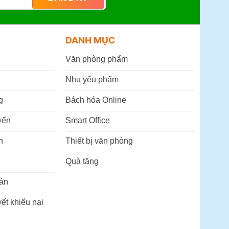
DANH MỤC
Văn phòng phẩm
Nhu yếu phẩm
g
Bách hóa Online
yển
Smart Office
n
Thiết bị văn phòng
Quà tặng
án
ết khiếu nại