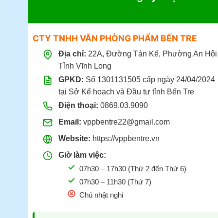
CTY TNHH VĂN PHÒNG PHẨM BẾN TRE
Địa chỉ:
22A, Đường Tán Kế, Phường An Hội
Tỉnh Vĩnh Long
GPKD:
Số 1301131505 cấp ngày 24/04/2024
tại Sở Kế hoạch và Đầu tư tỉnh Bến Tre
Điện thoại:
0869.03.9090
Email:
vppbentre22@gmail.com
Website:
https://vppbentre.vn
Giờ làm việc:
07h30 – 17h30 (Thứ 2 đến Thứ 6)
07h30 – 11h30 (Thứ 7)
Chủ nhật nghỉ