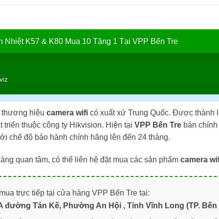
In Nhiệt K57 & K80 Mua 10 Tặng 1 Tại VPP Bến Tre
viz
 thương hiệu
camera wifi
có xuất xứ Trung Quốc. Được thành lậ
 triển thuộc công ty Hikvision. Hiện tại
VPP Bến Tre
bán chính 
Với chế độ bảo hành chính hãng lên đến 24 tháng.
àng quan tâm, có thể liên hệ đặt mua các sản phẩm
camera wif
ua trực tiếp tại cửa hàng VPP Bến Tre tại:
A đường Tán Kế, Phường An Hội , Tỉnh Vĩnh Long (TP. Bến 