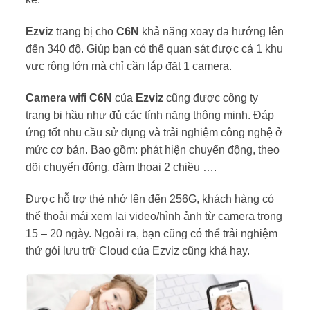
Ezviz
trang bị cho
C6N
khả năng xoay đa hướng lên
đến 340 độ. Giúp bạn có thể quan sát được cả 1 khu
vực rộng lớn mà chỉ cần lắp đặt 1 camera.
Camera wifi C6N
của
Ezviz
cũng được công ty
trang bị hầu như đủ các tính năng thông minh. Đáp
ứng tốt nhu cầu sử dụng và trải nghiệm công nghệ ở
mức cơ bản. Bao gồm: phát hiện chuyển động, theo
dõi chuyển động, đàm thoại 2 chiều ….
Được hỗ trợ thẻ nhớ lên đến 256G, khách hàng có
thể thoải mái xem lại video/hình ảnh từ camera trong
15 – 20 ngày. Ngoài ra, bạn cũng có thể trải nghiệm
thử gói lưu trữ Cloud của Ezviz cũng khá hay.