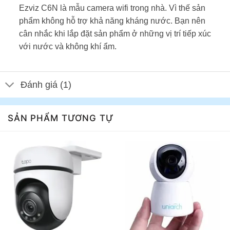
Ezviz C6N là mẫu camera wifi trong nhà. Vì thế sản
phẩm không hỗ trợ khả năng kháng nước. Bạn nên
cân nhắc khi lắp đặt sản phẩm ở những vị trí tiếp xúc
với nước và không khí ẩm.
Đánh giá (1)
SẢN PHẨM TƯƠNG TỰ