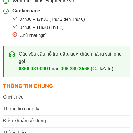
Website:
https://vppbentre.vn
Giờ làm việc:
07h30 – 17h30 (Thứ 2 đến Thứ 6)
07h30 – 11h30 (Thứ 7)
Chủ nhật nghỉ
Các yêu cầu hỗ trợ gấp, quý khách hàng vui lòng
gọi:
0869 03 9090
hoặc
096 339 3566
(Call/Zalo)
THÔNG TIN CHUNG
Giới thiệu
Thông tin công ty
Điều khoản sử dụng
Thông báo