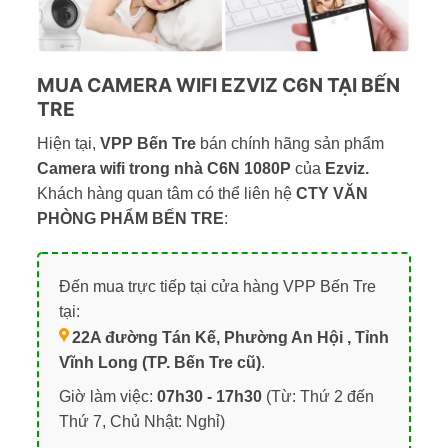
MUA CAMERA WIFI EZVIZ C6N TẠI BẾN
TRE
Hiện tại,
VPP Bến Tre
bán chính hãng sản phẩm
Camera wifi trong nhà C6N 1080P
của
Ezviz.
Khách hàng quan tâm có thể liên hệ
CTY VĂN
PHÒNG PHẨM BẾN TRE
:
Đến mua trực tiếp tại cửa hàng VPP Bến Tre
tại:
22A đường Tán Kế, Phường An Hội , Tỉnh
Vĩnh Long (TP. Bến Tre cũ)
.
Giờ làm việc:
07h30 - 17h30
(Từ: Thứ 2 đến
Thứ 7, Chủ Nhật: Nghỉ)