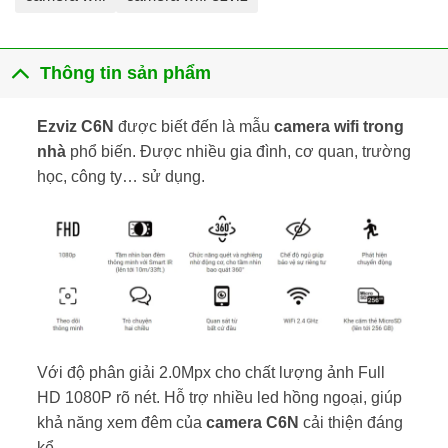
Thông tin sản phẩm
Ezviz C6N
được biết đến là mẫu
camera wifi trong
nhà
phổ biến. Được nhiều gia đình, cơ quan, trường
học, công ty… sử dụng.
Với độ phân giải 2.0Mpx cho chất lượng ảnh Full
HD 1080P rõ nét. Hỗ trợ nhiều led hồng ngoại, giúp
khả năng xem đêm của
camera C6N
cải thiện đáng
kể.