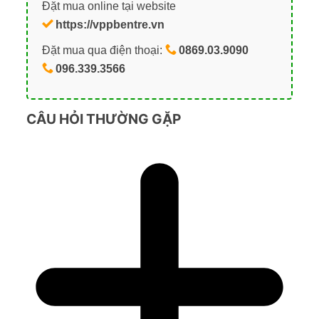
Đặt mua online tại website
https://vppbentre.vn
Đặt mua qua điện thoại:
0869.03.9090
096.339.3566
CÂU HỎI THƯỜNG GẶP