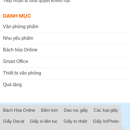
Tiếp nhận & Giải quyết khiếu nại
DANH MỤC
Văn phòng phẩm
Nhu yếu phẩm
Bách hóa Online
Smart Office
Thiết bị văn phòng
Quà tặng
Bách Hóa Online
Bấm kim
Dao rọc giấy
Các loại giấy
Giấy Decal
Giấy in liên tục
Giấy in nhiệt
Giấy In/Photo