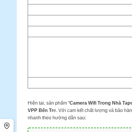
Hiện tại, sản phẩm “
Camera Wifi Trong Nhà Tapo
VPP Bến Tr
e. Với cam kết chất lượng và bảo hàn
nhanh theo hướng dẫn sau: