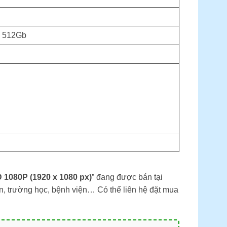
x 512Gb
D 1080P (1920 x 1080 px)
” đang được bán tại
n, trường học, bệnh viện… Có thể liên hệ đặt mua