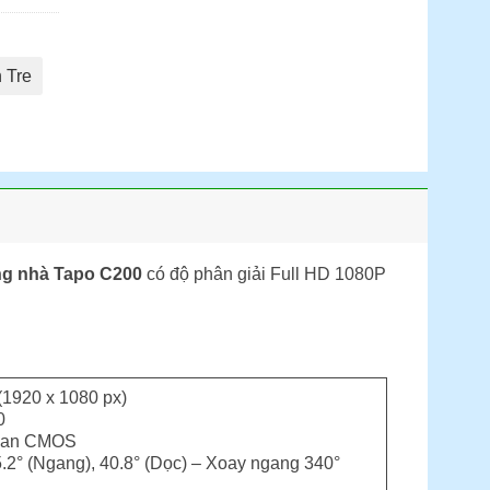
 Tre
ong nhà Tapo C200
có độ phân giải Full HD 1080P
(1920 x 1080 px)
0
Scan CMOS
5.2° (Ngang), 40.8° (Dọc) – Xoay ngang 340°