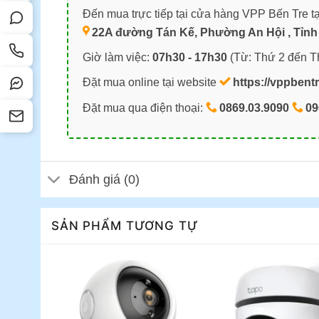
Đến mua trực tiếp tại cửa hàng VPP Bến Tre tạ
22A đường Tán Kế, Phường An Hội , Tỉnh 
Giờ làm việc:
07h30 - 17h30
(Từ: Thứ 2 đến T
Đặt mua online tại website
https://vppbent
Đặt mua qua điện thoại:
0869.03.9090
09
Đánh giá (0)
SẢN PHẨM TƯƠNG TỰ