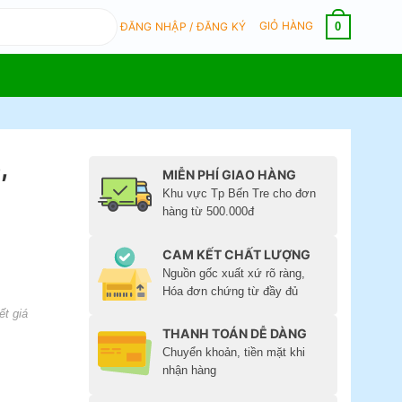
GIỎ HÀNG
0
ĐĂNG NHẬP / ĐĂNG KÝ
,
MIỄN PHÍ GIAO HÀNG
Khu vực Tp Bến Tre cho đơn
hàng từ 500.000đ
CAM KẾT CHẤT LƯỢNG
Nguồn gốc xuất xứ rõ ràng,
Hóa đơn chứng từ đầy đủ
ết giá
THANH TOÁN DỄ DÀNG
Chuyển khoản, tiền mặt khi
nhận hàng