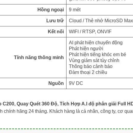
Hồng ngoại
9 mét
Lưu trữ
Cloud / Thẻ nhớ MicroSD Ma
Kết nối
WIFI / RTSP, ONVIF
AI phát hiện chuyển động
Phát hiện người
Phát hiện tiếng khóc em bé
Tính năng thông minh
Vùng giám sát tùy chỉnh
Thông báo cảnh báo
Đàm thoại 2 chiều
Nguồn
9V DC
 C200, Quay Quét 360 Độ, Tích Hợp A.I độ phân giải Full H
h chính hãng 24 tháng. Khách hàng là cá nhân, công ty, cơ qua