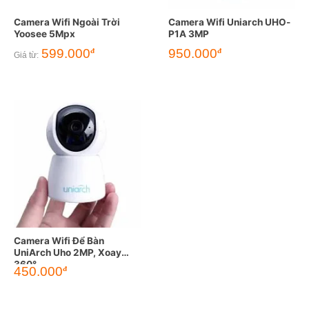
Camera Wifi Ngoài Trời
Camera Wifi Uniarch UHO-
Yoosee 5Mpx
P1A 3MP
599.000
950.000
đ
đ
Giá từ:
Camera Wifi Để Bàn
UniArch Uho 2MP, Xoay
360°
450.000
đ