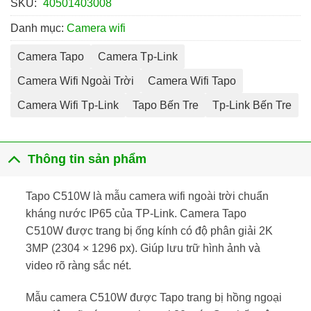
SKU:
40501403008
Danh mục:
Camera wifi
Camera Tapo
Camera Tp-Link
Camera Wifi Ngoài Trời
Camera Wifi Tapo
Camera Wifi Tp-Link
Tapo Bến Tre
Tp-Link Bến Tre
Thông tin sản phẩm
Tapo C510W là mẫu camera wifi ngoài trời chuẩn
kháng nước IP65 của TP-Link. Camera Tapo
C510W được trang bị ống kính có độ phân giải 2K
3MP (2304 × 1296 px). Giúp lưu trữ hình ảnh và
video rõ ràng sắc nét.
Mẫu camera C510W được Tapo trang bị hồng ngoại