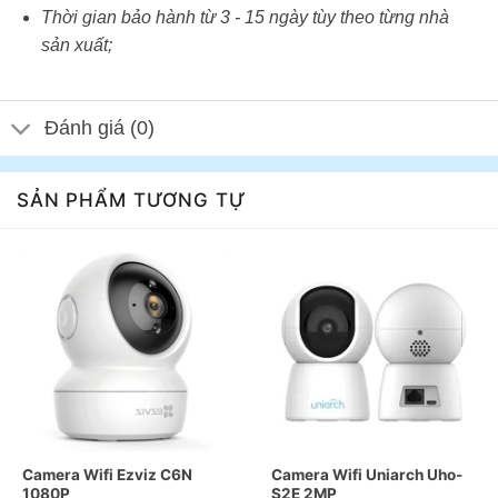
Thời gian bảo hành từ 3 - 15 ngày tùy theo từng nhà
sản xuất;
Đánh giá (0)
SẢN PHẨM TƯƠNG TỰ
Camera Wifi Ezviz C6N
Camera Wifi Uniarch Uho-
1080P
S2E 2MP