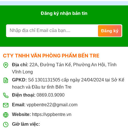
Đăng ký nhận bản tin
CTY TNHH VĂN PHÒNG PHẨM BẾN TRE
Địa chỉ:
22A, Đường Tán Kế, Phường An Hội, Tỉnh
Vĩnh Long
GPKD:
Số 1301131505 cấp ngày 24/04/2024 tại Sở Kế
hoạch và Đầu tư tỉnh Bến Tre
Điện thoại:
0869.03.9090
Email:
vppbentre22@gmail.com
Website:
https://vppbentre.vn
Giờ làm việc: