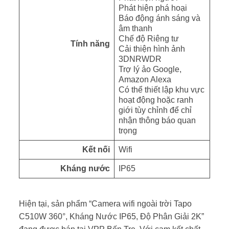
Phát hiện phá hoại
Báo động ánh sáng và
âm thanh
Chế độ Riêng tư
Tính năng
Cải thiện hình ảnh
3DNRWDR
Trợ lý ảo Google,
Amazon Alexa
Có thể thiết lập khu vực
hoạt động hoặc ranh
giới tùy chỉnh để chỉ
nhận thông báo quan
trọng
Kết nối
Wifi
Kháng nước
IP65
Hiện tại, sản phẩm “Camera wifi ngoài trời Tapo
C510W 360°, Kháng Nước IP65, Độ Phân Giải 2K”