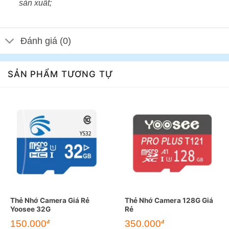
sản xuất;
Đánh giá (0)
SẢN PHẨM TƯƠNG TỰ
Thẻ Nhớ Camera Giá Rẻ
Thẻ Nhớ Camera 128G Giá
Yoosee 32G
Rẻ
150.000
350.000
đ
đ