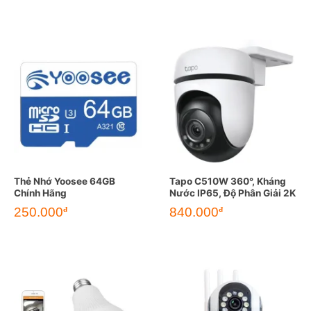
Thẻ Nhớ Yoosee 64GB
Tapo C510W 360°, Kháng
Chính Hãng
Nước IP65, Độ Phân Giải 2K
250.000
840.000
đ
đ