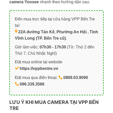
camera Yoosee
nhanh theo hướng dẫn sau:
Đến mua trực tiếp tại cửa hàng VPP Bến Tre
tại:
22A đường Tán Kế, Phường An Hội , Tỉnh
Vĩnh Long (TP. Bến Tre cũ)
.
Giờ làm việc:
07h30 - 17h30
(Từ: Thứ 2 đến
Thứ 7, Chủ Nhật: Nghỉ)
Đặt mua online tại website
https://vppbentre.vn
Đặt mua qua điện thoại:
0869.03.9090
096.339.3566
LƯU Ý KHI MUA CAMERA TẠI VPP BẾN
TRE