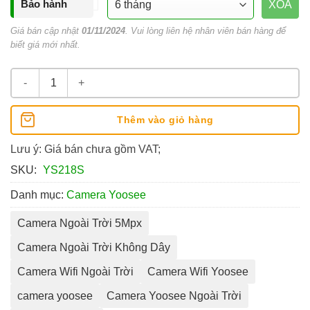
Bảo hành
XÓA
Giá bán cập nhật
01/11/2024
. Vui lòng liên hệ nhân viên bán hàng để
biết giá mới nhất.
Camera Wifi Ngoài Trời Yoosee 5Mpx số lượng
Thêm vào giỏ hàng
Lưu ý: Giá bán chưa gồm VAT;
SKU:
YS218S
Danh mục:
Camera Yoosee
Camera Ngoài Trời 5Mpx
Camera Ngoài Trời Không Dây
Camera Wifi Ngoài Trời
Camera Wifi Yoosee
camera yoosee
Camera Yoosee Ngoài Trời