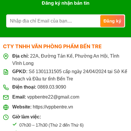
Đăng ký nhận bản tin
CTY TNHH VĂN PHÒNG PHẨM BẾN TRE
Địa chỉ:
22A, Đường Tán Kế, Phường An Hội, Tỉnh
Vĩnh Long
GPKD:
Số 1301131505 cấp ngày 24/04/2024 tại Sở Kế
hoạch và Đầu tư tỉnh Bến Tre
Điện thoại:
0869.03.9090
Email:
vppbentre22@gmail.com
Website:
https://vppbentre.vn
Giờ làm việc:
07h30 – 17h30 (Thứ 2 đến Thứ 6)