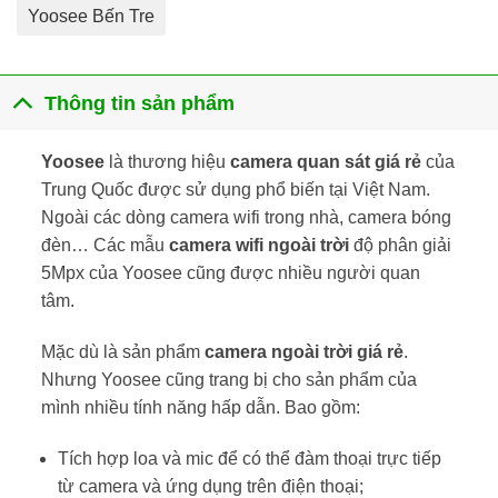
Yoosee Bến Tre
Thông tin sản phẩm
Yoosee
là thương hiệu
camera quan sát giá rẻ
của
Trung Quốc được sử dụng phổ biến tại Việt Nam.
Ngoài các dòng camera wifi trong nhà, camera bóng
đèn… Các mẫu
camera wifi ngoài trời
độ phân giải
5Mpx của Yoosee cũng được nhiều người quan
tâm.
Mặc dù là sản phẩm
camera ngoài trời giá rẻ
.
Nhưng Yoosee cũng trang bị cho sản phẩm của
mình nhiều tính năng hấp dẫn. Bao gồm:
Tích hợp loa và mic để có thể đàm thoại trực tiếp
từ camera và ứng dụng trên điện thoại;