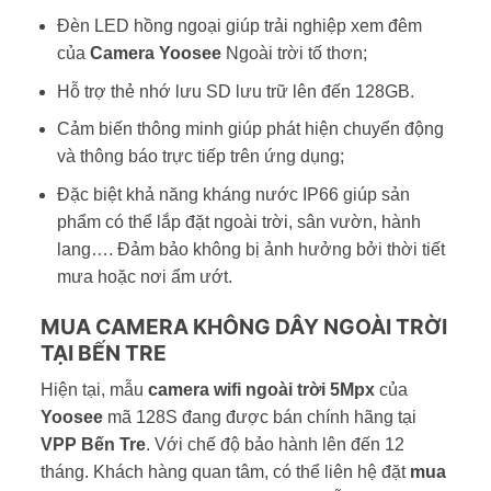
Đèn LED hồng ngoại giúp trải nghiệp xem đêm
của
Camera Yoosee
Ngoài trời tố thơn;
Hỗ trợ thẻ nhớ lưu SD lưu trữ lên đến 128GB.
Cảm biến thông minh giúp phát hiện chuyển động
và thông báo trực tiếp trên ứng dụng;
Đặc biệt khả năng kháng nước IP66 giúp sản
phẩm có thể lắp đặt ngoài trời, sân vườn, hành
lang…. Đảm bảo không bị ảnh hưởng bởi thời tiết
mưa hoặc nơi ẩm ướt.
MUA CAMERA KHÔNG DÂY NGOÀI TRỜI
TẠI BẾN TRE
Hiện tại, mẫu
camera wifi ngoài trời 5Mpx
của
Yoosee
mã 128S đang được bán chính hãng tại
VPP Bến Tre
. Với chế độ bảo hành lên đến 12
tháng. Khách hàng quan tâm, có thể liên hệ đặt
mua