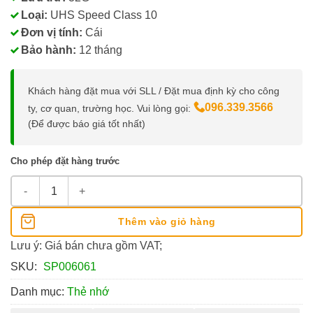
Loại:
UHS Speed Class 10
Đơn vị tính:
Cái
Bảo hành:
12 tháng
Khách hàng đặt mua với SLL / Đặt mua định kỳ cho công
096.339.3566
ty, cơ quan, trường học. Vui lòng gọi:
(Để được báo giá tốt nhất)
Cho phép đặt hàng trước
Thẻ Nhớ Camera Giá Rẻ Yoosee 32G số lượng
Thêm vào giỏ hàng
Lưu ý: Giá bán chưa gồm VAT;
SKU:
SP006061
Danh mục:
Thẻ nhớ