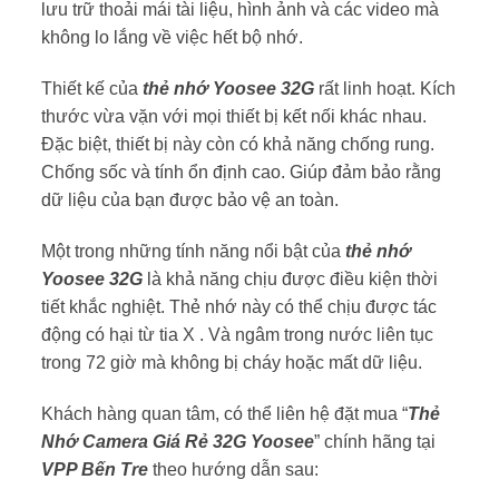
lưu trữ thoải mái tài liệu, hình ảnh và các video mà
không lo lắng về việc hết bộ nhớ.
Thiết kế của
thẻ nhớ Yoosee 32G
rất linh hoạt. Kích
thước vừa vặn với mọi thiết bị kết nối khác nhau.
Đặc biệt, thiết bị này còn có khả năng chống rung.
Chống sốc và tính ổn định cao. Giúp đảm bảo rằng
dữ liệu của bạn được bảo vệ an toàn.
Một trong những tính năng nổi bật của
thẻ nhớ
Yoosee 32G
là khả năng chịu được điều kiện thời
tiết khắc nghiệt. Thẻ nhớ này có thể chịu được tác
động có hại từ tia X . Và ngâm trong nước liên tục
trong 72 giờ mà không bị cháy hoặc mất dữ liệu.
Khách hàng quan tâm, có thể liên hệ đặt mua “
Thẻ
Nhớ Camera Giá Rẻ 32G Yoosee
” chính hãng tại
VPP Bến Tre
theo hướng dẫn sau: