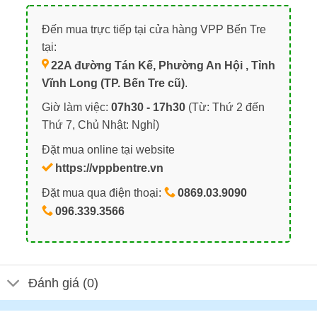
Đến mua trực tiếp tại cửa hàng VPP Bến Tre
tại:
22A đường Tán Kế, Phường An Hội , Tỉnh
Vĩnh Long (TP. Bến Tre cũ)
.
Giờ làm việc:
07h30 - 17h30
(Từ: Thứ 2 đến
Thứ 7, Chủ Nhật: Nghỉ)
Đặt mua online tại website
https://vppbentre.vn
Đặt mua qua điện thoại:
0869.03.9090
096.339.3566
Đánh giá (0)