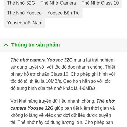
Thẻ Nhớ 32G
Thẻ Nhớ Camera
Thẻ Nhớ Class 10
Thẻ Nhớ Yoosee
Yoosee Bến Tre
Yoosee Việt Nam
Thông tin sản phẩm
Thẻ nhớ camera Yoosee 32G
mang lại trải nghiệm
sử dụng tuyệt vời với tốc độ đọc nhanh chóng. Thiết
bị này hỗ trợ chuẩn Class 10. Cho phép ghi hình với
tốc độ tối thiểu là 10MB/s. Cao hơn hẳn so với tốc
độ trung bình của thẻ nhớ khác là 4-6MB/s.
Với khả năng truyền dữ liệu nhanh chóng.
Thẻ nhớ
camera Yoosee 32G
giúp bạn tiết kiệm thời gian và
không lo lắng về việc chờ đợi dữ liệu được truyền
tải. Thẻ nhớ này có dung lượng lớn. Cho phép bạn