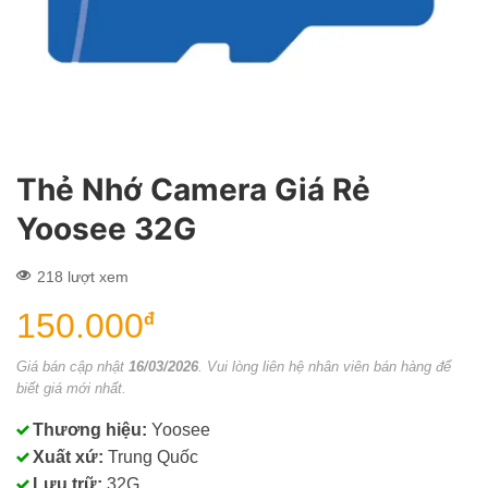
Thẻ Nhớ Camera Giá Rẻ
Yoosee 32G
218 lượt xem
150.000
đ
Giá bán cập nhật
16/03/2026
. Vui lòng liên hệ nhân viên bán hàng để
biết giá mới nhất.
Thương hiệu:
Yoosee
Xuất xứ:
Trung Quốc
Lưu trữ:
32G