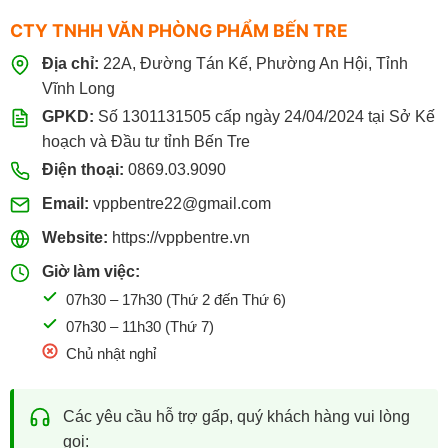
CTY TNHH VĂN PHÒNG PHẨM BẾN TRE
Địa chỉ:
22A, Đường Tán Kế, Phường An Hội, Tỉnh
Vĩnh Long
GPKD:
Số 1301131505 cấp ngày 24/04/2024 tại Sở Kế
hoạch và Đầu tư tỉnh Bến Tre
Điện thoại:
0869.03.9090
Email:
vppbentre22@gmail.com
Website:
https://vppbentre.vn
Giờ làm việc:
07h30 – 17h30 (Thứ 2 đến Thứ 6)
07h30 – 11h30 (Thứ 7)
Chủ nhật nghỉ
Các yêu cầu hỗ trợ gấp, quý khách hàng vui lòng
gọi: