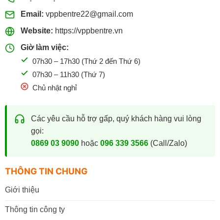
Email:
vppbentre22@gmail.com
Website:
https://vppbentre.vn
Giờ làm việc:
07h30 – 17h30 (Thứ 2 đến Thứ 6)
07h30 – 11h30 (Thứ 7)
Chủ nhật nghỉ
Các yêu cầu hỗ trợ gấp, quý khách hàng vui lòng
gọi:
0869 03 9090
hoặc
096 339 3566
(Call/Zalo)
THÔNG TIN CHUNG
Giới thiệu
Thông tin công ty