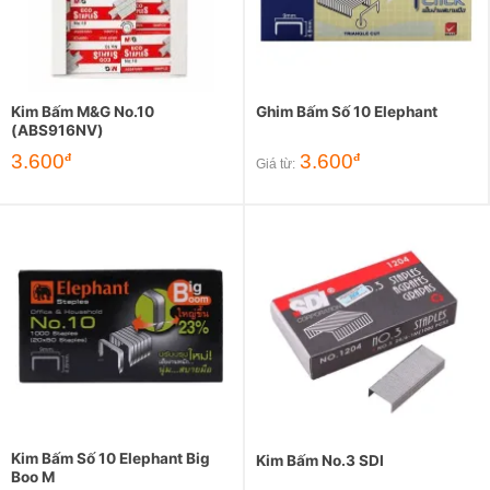
Kim Bấm M&G No.10
Ghim Bấm Số 10 Elephant
(ABS916NV)
3.600
3.600
đ
đ
Giá từ:
Kim Bấm Số 10 Elephant Big
Kim Bấm No.3 SDI
Boo M