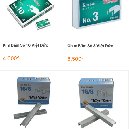
Kim Bấm Số 10 Việt Đức
Ghim Bấm Số 3 Việt Đức
4.000
đ
8.500
đ