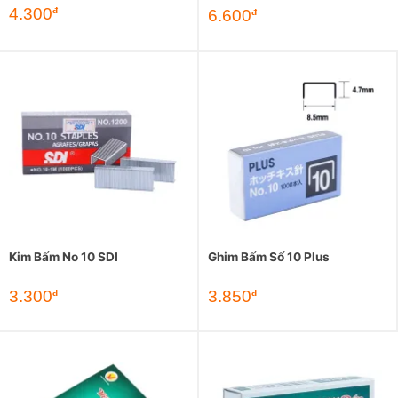
4.300
đ
6.600
đ
Kim Bấm No 10 SDI
Ghim Bấm Số 10 Plus
3.300
3.850
đ
đ