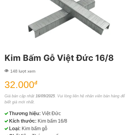
Kim Bấm Gỗ Việt Đức 16/8
148 lượt xem
32.000
đ
Giá bán cập nhật
16/09/2025
. Vui lòng liên hệ nhân viên bán hàng để
biết giá mới nhất.
Thương hiệu:
Việt Đức
Kích thước:
Kim bấm 16/8
Loại:
Kim bấm gỗ