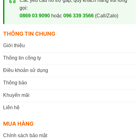
Các yêu cầu hỗ trợ gấp, quý khách hàng vui lòng
gọi:
0869 03 9090
hoặc
096 339 3566
(Call/Zalo)
THÔNG TIN CHUNG
Giới thiệu
Thông tin công ty
Điều khoản sử dụng
Thông báo
Khuyến mãi
Liên hệ
MUA HÀNG
Chính sách bảo mật