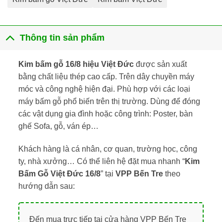
Thông tin sản phẩm
Kim bấm gỗ 16/8 hiệu Việt Đức
được sản xuất
bằng chất liệu thép cao cấp. Trên dây chuyền máy
móc và công nghệ hiện đại. Phù hợp với các loại
máy bấm gỗ phổ biến trên thị trường. Dùng để đóng
các vật dụng gia đình hoặc công trình: Poster, bàn
ghế Sofa, gỗ, ván ép…
Khách hàng là cá nhân, cơ quan, trường học, công
ty, nhà xưởng… Có thể liên hệ đặt mua nhanh “
Kim
Bấm Gỗ Việt Đức 16/8
” tại
VPP Bến Tre
theo
hướng dẫn sau:
Đến mua trực tiếp tại cửa hàng VPP Bến Tre