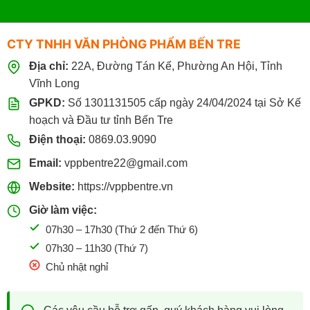
CTY TNHH VĂN PHÒNG PHẨM BẾN TRE
Địa chỉ:
22A, Đường Tán Kế, Phường An Hội, Tỉnh
Vĩnh Long
GPKD:
Số 1301131505 cấp ngày 24/04/2024 tại Sở Kế
hoạch và Đầu tư tỉnh Bến Tre
Điện thoại:
0869.03.9090
Email:
vppbentre22@gmail.com
Website:
https://vppbentre.vn
Giờ làm việc:
07h30 – 17h30 (Thứ 2 đến Thứ 6)
07h30 – 11h30 (Thứ 7)
Chủ nhật nghỉ