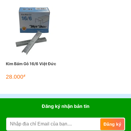
Kim Bấm Gỗ 16/6 Việt Đức
28.000
đ
Đăng ký nhận bản tin