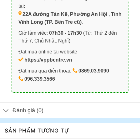
tại:
22A đường Tán Kế, Phường An Hội , Tỉnh
Vĩnh Long (TP. Bến Tre cũ)
.
Giờ làm việc:
07h30 - 17h30
(Từ: Thứ 2 đến
Thứ 7, Chủ Nhật: Nghỉ)
Đặt mua online tại website
https://vppbentre.vn
Đặt mua qua điện thoại:
0869.03.9090
096.339.3566
Đánh giá (0)
SẢN PHẨM TƯƠNG TỰ