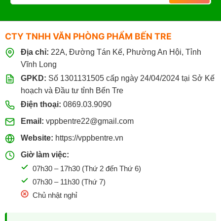
CTY TNHH VĂN PHÒNG PHẨM BẾN TRE
Địa chỉ:
22A, Đường Tán Kế, Phường An Hội, Tỉnh
Vĩnh Long
GPKD:
Số 1301131505 cấp ngày 24/04/2024 tại Sở Kế
hoạch và Đầu tư tỉnh Bến Tre
Điện thoại:
0869.03.9090
Email:
vppbentre22@gmail.com
Website:
https://vppbentre.vn
Giờ làm việc:
07h30 – 17h30 (Thứ 2 đến Thứ 6)
07h30 – 11h30 (Thứ 7)
Chủ nhật nghỉ