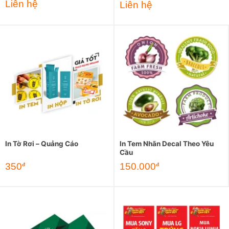
Liên hệ
Liên hệ
In Tờ Rơi – Quảng Cáo
In Tem Nhãn Decal Theo Yêu
Cầu
350
150.000
đ
đ