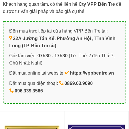
Khách hàng quan tâm, có thể liên hệ
Cty VPP Bến Tre
để
được tư vấn giải pháp và báo giá cụ thể:
Đến mua trực tiếp tại cửa hàng VPP Bến Tre tại:
22A đường Tán Kế, Phường An Hội , Tỉnh Vĩnh
Long (TP. Bến Tre cũ)
.
Giờ làm việc:
07h30 - 17h30
(Từ: Thứ 2 đến Thứ 7,
Chủ Nhật: Nghỉ)
Đặt mua online tại website
https://vppbentre.vn
Đặt mua qua điện thoại:
0869.03.9090
096.339.3566