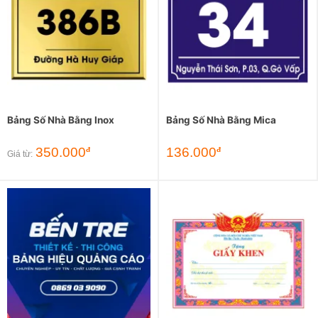
Bảng Số Nhà Bằng Inox
Bảng Số Nhà Bằng Mica
350.000
136.000
đ
đ
Giá từ: