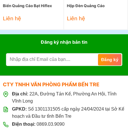
Biển Quảng Cáo Bạt Hiflex
Hộp Đèn Quảng Cáo
Liên hệ
Liên hệ
Đăng ký nhận bản tin
CTY TNHH VĂN PHÒNG PHẨM BẾN TRE
Địa chỉ:
22A, Đường Tán Kế, Phường An Hội, Tỉnh
Vĩnh Long
GPKD:
Số 1301131505 cấp ngày 24/04/2024 tại Sở Kế
hoạch và Đầu tư tỉnh Bến Tre
Điện thoại:
0869.03.9090