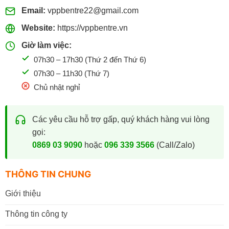
Email:
vppbentre22@gmail.com
Website:
https://vppbentre.vn
Giờ làm việc:
07h30 – 17h30 (Thứ 2 đến Thứ 6)
07h30 – 11h30 (Thứ 7)
Chủ nhật nghỉ
Các yêu cầu hỗ trợ gấp, quý khách hàng vui lòng
gọi:
0869 03 9090
hoặc
096 339 3566
(Call/Zalo)
THÔNG TIN CHUNG
Giới thiệu
Thông tin công ty