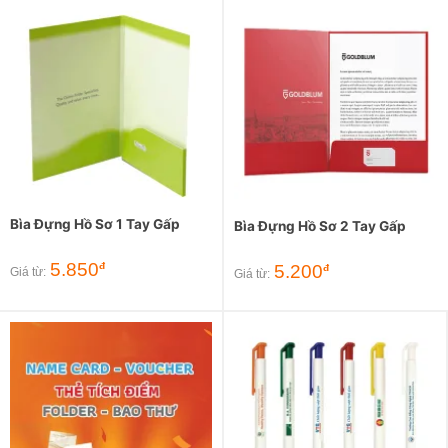
Bìa Đựng Hồ Sơ 1 Tay Gấp
Bìa Đựng Hồ Sơ 2 Tay Gấp
5.850
đ
5.200
đ
Giá từ:
Giá từ: