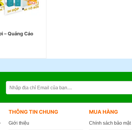
ơi – Quảng Cáo
THÔNG TIN CHUNG
MUA HÀNG
,
Giới thiệu
Chính sách bảo mật