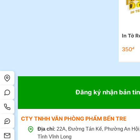
In Tờ R
350
đ
Đăng ký nhận bản tin
CTY TNHH VĂN PHÒNG PHẨM BẾN TRE
Địa chỉ:
22A, Đường Tán Kế, Phường An Hội
Tỉnh Vĩnh Long