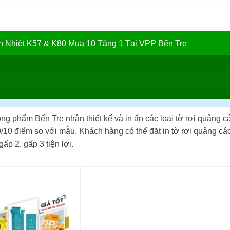
In Nhiệt K57 & K80 Mua 10 Tặng 1 Tại VPP Bến Tre
g phẩm Bến Tre nhận thiết kế và in ấn các loại tờ rơi quảng c
9/10 điểm so với mẫu. Khách hàng có thể đặt in tờ rơi quảng cá
gấp 2, gấp 3 tiện lợi.