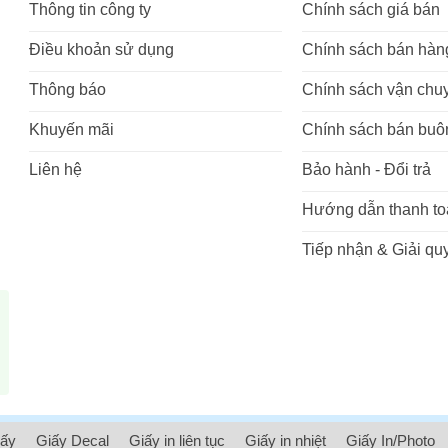
Thông tin công ty
Chính sách giá bán
Điều khoản sử dụng
Chính sách bán hàn
Thông báo
Chính sách vận chu
Khuyến mãi
Chính sách bán buô
Liên hệ
Bảo hành - Đổi trả
Hướng dẫn thanh to
Tiếp nhận & Giải quy
iấy
Giấy Decal
Giấy in liên tục
Giấy in nhiệt
Giấy In/Photo