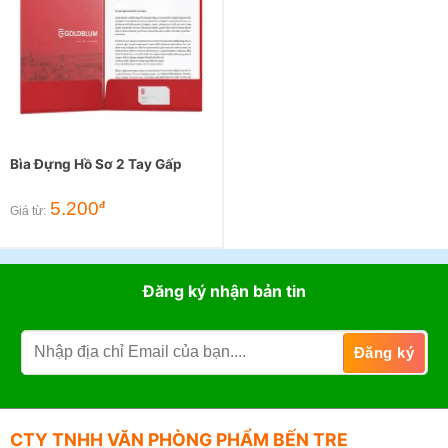
Bìa Đựng Hồ Sơ 2 Tay Gấp
5.200
đ
Giá từ:
Đăng ký nhận bản tin
CTY TNHH VĂN PHÒNG PHẨM BẾN TRE