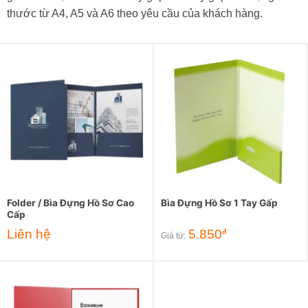
thước từ A4, A5 và A6 theo yêu cầu của khách hàng.
Folder / Bìa Đựng Hồ Sơ Cao
Bìa Đựng Hồ Sơ 1 Tay Gấp
Cấp
Liên hệ
5.850
đ
Giá từ: