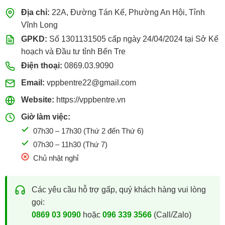
Địa chỉ:
22A, Đường Tán Kế, Phường An Hội, Tỉnh
Vĩnh Long
GPKD:
Số 1301131505 cấp ngày 24/04/2024 tại Sở Kế
hoạch và Đầu tư tỉnh Bến Tre
Điện thoại:
0869.03.9090
Email:
vppbentre22@gmail.com
Website:
https://vppbentre.vn
Giờ làm việc:
07h30 – 17h30 (Thứ 2 đến Thứ 6)
07h30 – 11h30 (Thứ 7)
Chủ nhật nghỉ
Các yêu cầu hỗ trợ gấp, quý khách hàng vui lòng
gọi:
0869 03 9090
hoặc
096 339 3566
(Call/Zalo)