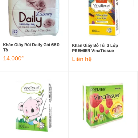
Khăn Giấy Rút Daily Gói 650
Khăn Giấy Bỏ Túi 3 Lớp
Tờ
PREMIER VinaTissue
14.000
đ
Liên hệ