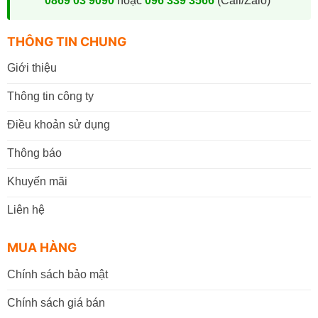
0869 03 9090
hoặc
096 339 3566
(Call/Zalo)
THÔNG TIN CHUNG
Giới thiệu
Thông tin công ty
Điều khoản sử dụng
Thông báo
Khuyến mãi
Liên hệ
MUA HÀNG
Chính sách bảo mật
Chính sách giá bán