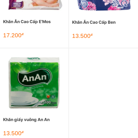
Khăn Ăn Cao Cấp E’Mos
Khăn Ăn Cao Cấp Ben
17.200
đ
13.500
đ
Khăn giấy vuông An An
13.500
đ