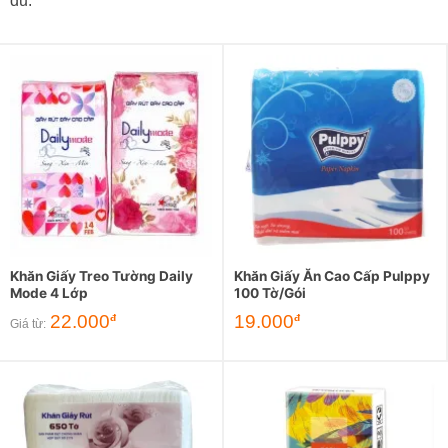
đủ.
Khăn Giấy Treo Tường Daily
Khăn Giấy Ăn Cao Cấp Pulppy
Mode 4 Lớp
100 Tờ/Gói
22.000
19.000
đ
đ
Giá từ: