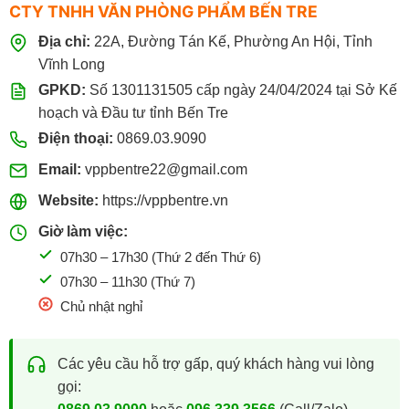
CTY TNHH VĂN PHÒNG PHẨM BẾN TRE
096.339.3566
Địa chỉ:
22A, Đường Tán Kế, Phường An Hội, Tỉnh
Vĩnh Long
GPKD:
Số 1301131505 cấp ngày 24/04/2024 tại Sở Kế
hoạch và Đầu tư tỉnh Bến Tre
Điện thoại:
0869.03.9090
Email:
vppbentre22@gmail.com
Website:
https://vppbentre.vn
Giờ làm việc:
07h30 – 17h30 (Thứ 2 đến Thứ 6)
07h30 – 11h30 (Thứ 7)
Chủ nhật nghỉ
Các yêu cầu hỗ trợ gấp, quý khách hàng vui lòng
gọi: