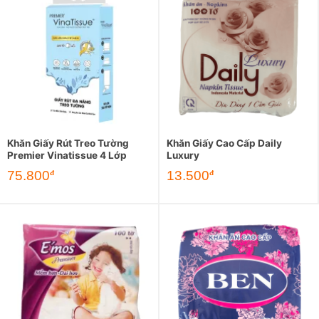
Khăn Giấy Rút Treo Tường
Khăn Giấy Cao Cấp Daily
Premier Vinatissue 4 Lớp
Luxury
75.800
13.500
đ
đ