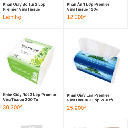
Khăn Giấy Bỏ Túi 2 Lớp
Khăn Ăn 1 Lớp Premier
Premier VinaTissue
VinaTissue 120gr
Liên hệ
12.500
đ
Khăn Giấy Rút 2 Lớp Premier
Khăn Giấy Lụa Premier
VinaTissue 200 Tờ
VinaTissue 2 Lớp 280 tờ
30.200
đ
25.900
đ