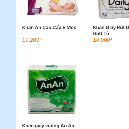
Khăn Ăn Cao Cấp E’Mos
Khăn Giấy Rút D
650 Tờ
17.200
14.000
đ
đ
Khăn giấy vuông An An