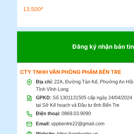
13.500
đ
Đăng ký nhận bản tin
CTY TNHH VĂN PHÒNG PHẨM BẾN TRE
Địa chỉ:
22A, Đường Tán Kế, Phường An Hội
Tỉnh Vĩnh Long
GPKD:
Số 1301131505 cấp ngày 24/04/2024
tại Sở Kế hoạch và Đầu tư tỉnh Bến Tre
Điện thoại:
0869.03.9090
Email:
vppbentre22@gmail.com
Website:
https://vppbentre.vn