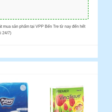
ặt mua sản phẩm tại VPP Bến Tre từ nay đến hết
i 24/7)