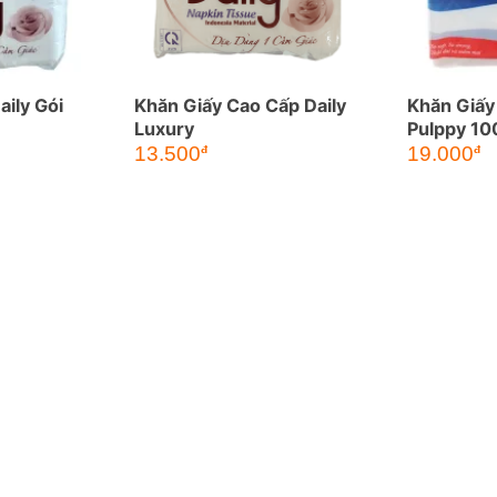
aily Gói
Khăn Giấy Cao Cấp Daily
Khăn Giấy
Luxury
Pulppy 10
13.500
19.000
đ
đ