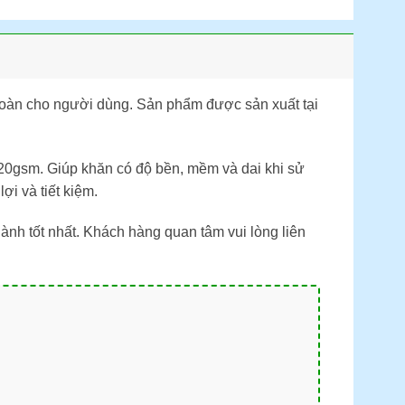
n toàn cho người dùng. Sản phẩm được sản xuất tại
 20gsm. Giúp khăn có độ bền, mềm và dai khi sử
i và tiết kiệm.
ành tốt nhất. Khách hàng quan tâm vui lòng liên