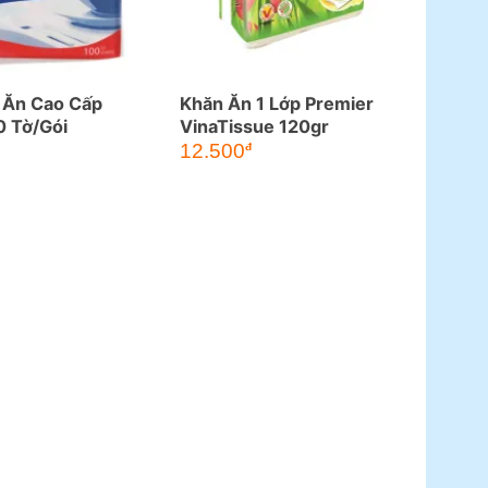
 Ăn Cao Cấp
Khăn Ăn 1 Lớp Premier
0 Tờ/Gói
VinaTissue 120gr
12.500
đ