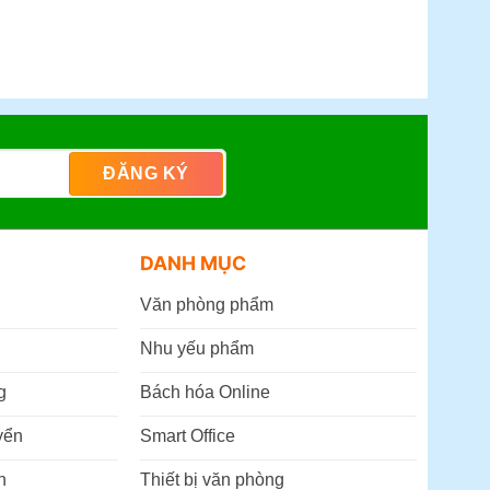
DANH MỤC
Văn phòng phẩm
Nhu yếu phẩm
g
Bách hóa Online
yển
Smart Office
n
Thiết bị văn phòng