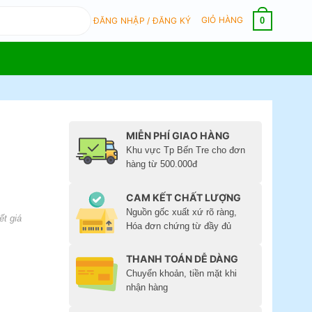
GIỎ HÀNG
0
ĐĂNG NHẬP / ĐĂNG KÝ
MIỄN PHÍ GIAO HÀNG
Khu vực Tp Bến Tre cho đơn
hàng từ 500.000đ
CAM KẾT CHẤT LƯỢNG
Nguồn gốc xuất xứ rõ ràng,
ết giá
Hóa đơn chứng từ đầy đủ
THANH TOÁN DỄ DÀNG
Chuyển khoản, tiền mặt khi
nhận hàng