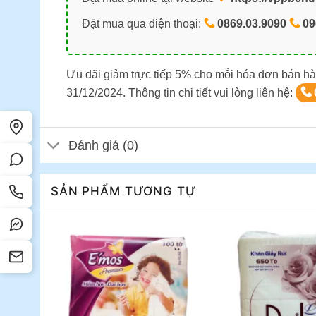
Đặt mua qua điện thoại:
0869.03.9090
09
Ưu đãi giảm trực tiếp 5% cho mỗi hóa đơn bán hà
31/12/2024. Thông tin chi tiết vui lòng liên hệ:
Đánh giá (0)
SẢN PHẨM TƯƠNG TỰ