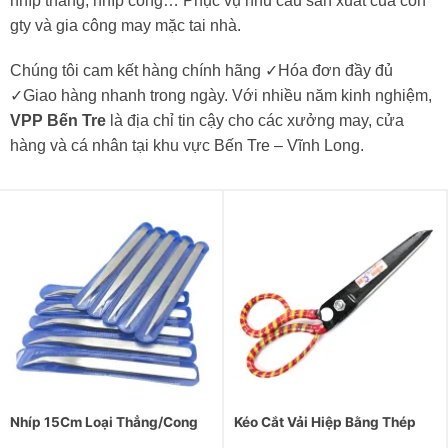
nhíp thẳng, nhíp cong… Phục vụ nhu cầu sản xuất của côn
gty và gia công may mặc tai nhà.
Chúng tôi cam kết hàng chính hãng ✓Hóa đơn đầy đủ
✓Giao hàng nhanh trong ngày. Với nhiều năm kinh nghiệm,
VPP Bến Tre
là địa chỉ tin cậy cho các xưởng may, cửa
hàng và cá nhân tại khu vực Bến Tre – Vĩnh Long.
Nhíp 15Cm Loại Thẳng/Cong
Kéo Cắt Vải Hiệp Bằng Thép