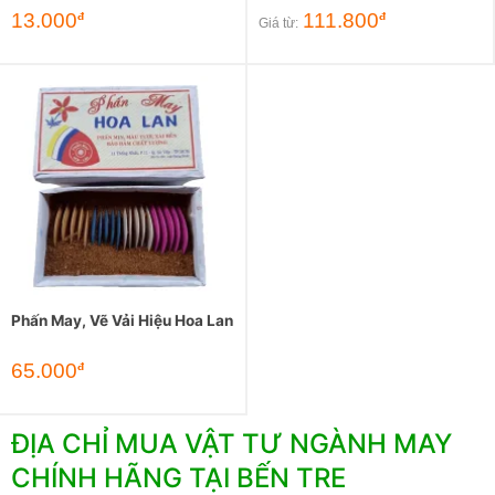
13.000
111.800
đ
đ
Giá từ:
Phấn May, Vẽ Vải Hiệu Hoa Lan
65.000
đ
ĐỊA CHỈ MUA VẬT TƯ NGÀNH MAY
CHÍNH HÃNG TẠI BẾN TRE