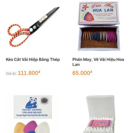
Kéo Cắt Vải Hiệp Bằng Thép
Phấn May, Vẽ Vải Hiệu Hoa
Lan
111.800
65.000
đ
đ
Giá từ: