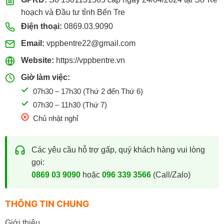
hoạch và Đầu tư tỉnh Bến Tre
Điện thoại:
0869.03.9090
Email:
vppbentre22@gmail.com
Website:
https://vppbentre.vn
Giờ làm việc:
07h30 – 17h30 (Thứ 2 đến Thứ 6)
07h30 – 11h30 (Thứ 7)
Chủ nhật nghỉ
Các yêu cầu hỗ trợ gấp, quý khách hàng vui lòng
gọi:
0869 03 9090
hoặc
096 339 3566
(Call/Zalo)
THÔNG TIN CHUNG
Giới thiệu