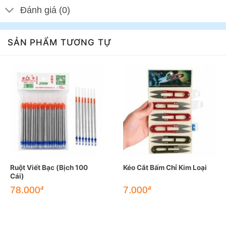
Đánh giá (0)
SẢN PHẨM TƯƠNG TỰ
Ruột Viết Bạc (Bịch 100
Kéo Cắt Bấm Chỉ Kim Loại
Cái)
78.000
7.000
đ
đ