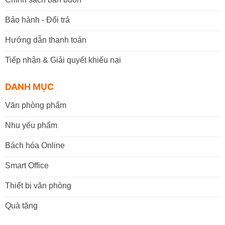
Bảo hành - Đổi trả
Hướng dẫn thanh toán
Tiếp nhận & Giải quyết khiếu nại
DANH MỤC
Văn phòng phẩm
Nhu yếu phẩm
Bách hóa Online
Smart Office
Thiết bị văn phòng
Quà tặng