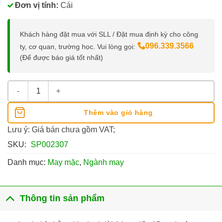
Đơn vị tính:
Cái
Khách hàng đặt mua với SLL / Đặt mua định kỳ cho công
096.339.3566
ty, cơ quan, trường học. Vui lòng gọi:
(Để được báo giá tốt nhất)
Nhíp 15Cm Loại Thẳng/Cong số lượng
Thêm vào giỏ hàng
Lưu ý: Giá bán chưa gồm VAT;
SKU:
SP002307
Danh mục:
May mặc
,
Ngành may
Thông tin sản phẩm