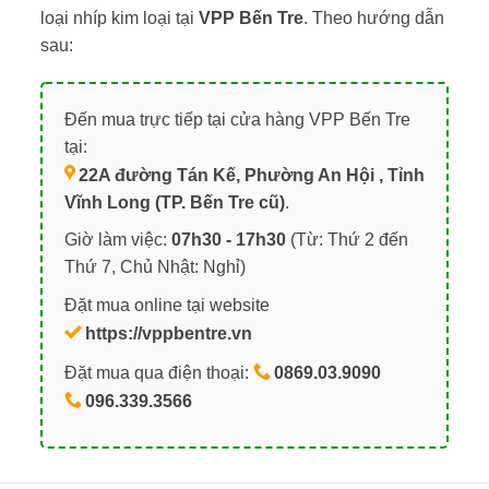
loại nhíp kim loại tại
VPP Bến Tre
. Theo hướng dẫn
sau:
Đến mua trực tiếp tại cửa hàng VPP Bến Tre
tại:
22A đường Tán Kế, Phường An Hội , Tỉnh
Vĩnh Long (TP. Bến Tre cũ)
.
Giờ làm việc:
07h30 - 17h30
(Từ: Thứ 2 đến
Thứ 7, Chủ Nhật: Nghỉ)
Đặt mua online tại website
https://vppbentre.vn
Đặt mua qua điện thoại:
0869.03.9090
096.339.3566