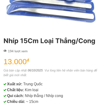
Nhíp 15Cm Loại Thẳng/Cong
194 lượt xem
13.000
đ
Giá bán cập nhật
06/10/2025
. Vui lòng liên hệ nhân viên bán hàng để
biết giá mới nhất.
Xuất xứ:
Trung Quốc
Chất liệu:
Kim loại
Qui cách:
Nhíp thẳng / Nhíp cong
Chiều dài:
~ 15cm