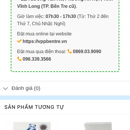
Vĩnh Long (TP. Bến Tre cũ)
.
Giờ làm việc:
07h30 - 17h30
(Từ: Thứ 2 đến
Thứ 7, Chủ Nhật: Nghỉ)
Đặt mua online tại website
https://vppbentre.vn
Đặt mua qua điện thoại:
0869.03.9090
096.339.3566
Đánh giá (0)
SẢN PHẨM TƯƠNG TỰ