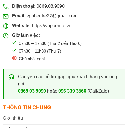
Điện thoại:
0869.03.9090
Email:
vppbentre22@gmail.com
Website:
https://vppbentre.vn
Giờ làm việc:
07h30 – 17h30 (Thứ 2 đến Thứ 6)
07h30 – 11h30 (Thứ 7)
Chủ nhật nghỉ
Các yêu cầu hỗ trợ gấp, quý khách hàng vui lòng
gọi:
0869 03 9090
hoặc
096 339 3566
(Call/Zalo)
THÔNG TIN CHUNG
Giới thiệu