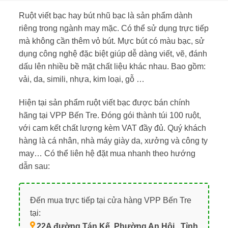
Ruột viết bạc hay bút nhũ bạc là sản phẩm dành
riêng trong ngành may mặc. Có thể sử dụng trực tiếp
mà không cần thêm vỏ bút. Mực bút có màu bạc, sử
dụng công nghệ đặc biệt giúp dễ dàng viết, vẽ, đánh
dấu lên nhiều bề mặt chất liệu khác nhau. Bao gồm:
vải, da, simili, nhựa, kim loại, gỗ …
Hiện tại sản phẩm ruột viết bạc được bán chính
hãng tại VPP Bến Tre. Đóng gói thành túi 100 ruột,
với cam kết chất lượng kèm VAT đầy đủ. Quý khách
hàng là cá nhân, nhà máy giày da, xưởng và công ty
may… Có thể liên hệ đặt mua nhanh theo hướng
dẫn sau:
Đến mua trực tiếp tại cửa hàng VPP Bến Tre
tại:
22A đường Tán Kế, Phường An Hội , Tỉnh