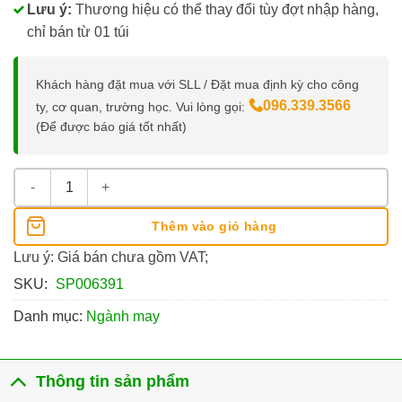
Lưu ý:
Thương hiệu có thể thay đổi tùy đợt nhập hàng,
chỉ bán từ 01 túi
Khách hàng đặt mua với SLL / Đặt mua định kỳ cho công
096.339.3566
ty, cơ quan, trường học. Vui lòng gọi:
(Để được báo giá tốt nhất)
Ruột Viết Bạc (Bịch 100 Cái) số lượng
Thêm vào giỏ hàng
Lưu ý: Giá bán chưa gồm VAT;
SKU:
SP006391
Danh mục:
Ngành may
Thông tin sản phẩm