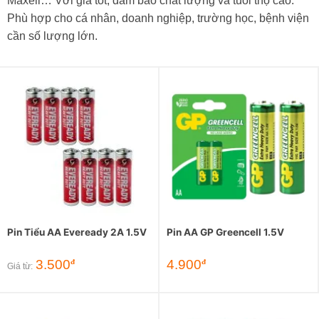
Maxell… Với giá tốt, đảm bảo chất lượng và tuổi thọ cao.
Phù hợp cho cá nhân, doanh nghiệp, trường học, bệnh viện
cần số lượng lớn.
Pin Tiểu AA Eveready 2A 1.5V
Pin AA GP Greencell 1.5V
3.500
4.900
đ
đ
Giá từ: