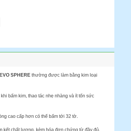
0 EVO SPHERE
thường được làm bằng kim loại
khi bấm kim, thao tác nhẹ nhàng và ít tốn sức
ng cao cấp hơn có thể bấm tới 32 tờ.
m kết chất lượng, kèm hóa đơn chứng từ đầy đủ.