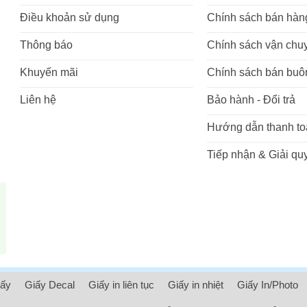
Điều khoản sử dụng
Chính sách bán hàn
Thông báo
Chính sách vận chu
Khuyến mãi
Chính sách bán buô
Liên hệ
Bảo hành - Đổi trả
Hướng dẫn thanh to
Tiếp nhận & Giải quy
iấy
Giấy Decal
Giấy in liên tục
Giấy in nhiệt
Giấy In/Photo