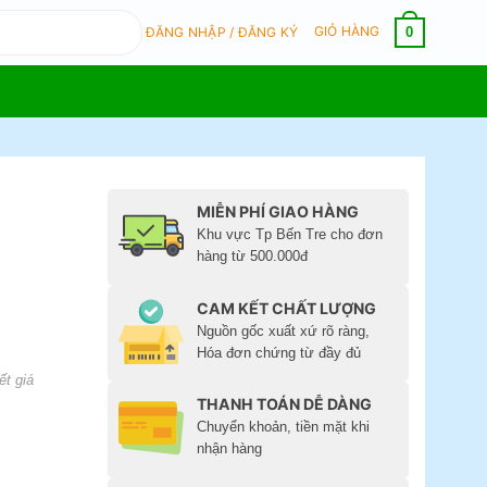
GIỎ HÀNG
0
ĐĂNG NHẬP / ĐĂNG KÝ
MIỄN PHÍ GIAO HÀNG
Khu vực Tp Bến Tre cho đơn
hàng từ 500.000đ
CAM KẾT CHẤT LƯỢNG
Nguồn gốc xuất xứ rõ ràng,
Hóa đơn chứng từ đầy đủ
ết giá
THANH TOÁN DỄ DÀNG
Chuyển khoản, tiền mặt khi
nhận hàng