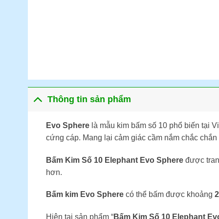
Thông tin sản phẩm
Evo Sphere
là mẫu kim bấm số 10 phổ biến tại V
cứng cáp. Mang lại cảm giác cầm nắm chắc chắn 
Bấm Kim Số 10 Elephant Evo Sphere
được trang
hơn.
Bấm kim Evo Sphere
có thể bấm được khoảng
2
Hiện tại sản phẩm “
Bấm Kim Số 10 Elephant Ev