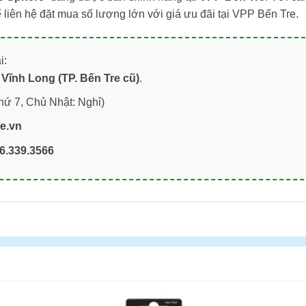
liên hệ đặt mua số lượng lớn với giá ưu đãi tại VPP Bến Tre.
i:
Vĩnh Long (TP. Bến Tre cũ)
.
hứ 7, Chủ Nhật: Nghỉ)
re.vn
6.339.3566