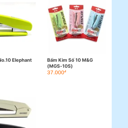
o.10 Elephant
Bấm Kim Số 10 M&G
(MGS-10S)
37.000
đ