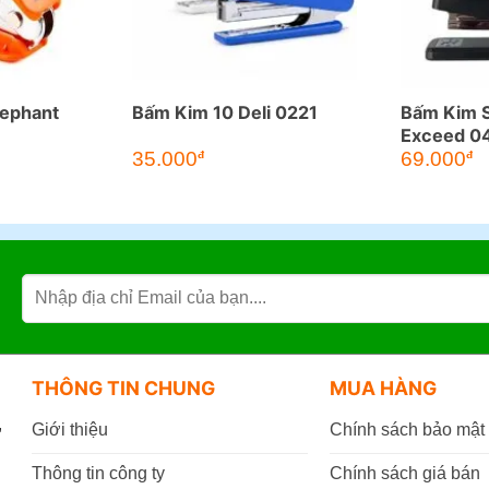
lephant
Bấm Kim 10 Deli 0221
Bấm Kim S
Exceed 0
35.000
69.000
đ
đ
THÔNG TIN CHUNG
MUA HÀNG
,
Giới thiệu
Chính sách bảo mật
Thông tin công ty
Chính sách giá bán