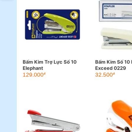
Bấm Kim Trợ Lực Số 10
Bấm Kim Số 10 
Elephant
Exceed 0229
129.000
32.500
đ
đ