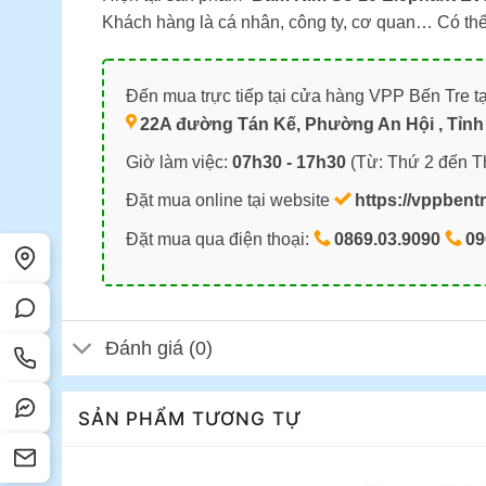
Khách hàng là cá nhân, công ty, cơ quan… Có thể 
Đến mua trực tiếp tại cửa hàng VPP Bến Tre tạ
22A đường Tán Kế, Phường An Hội , Tỉnh 
Giờ làm việc:
07h30 - 17h30
(Từ: Thứ 2 đến T
Đặt mua online tại website
https://vppbent
Đặt mua qua điện thoại:
0869.03.9090
09
Đánh giá (0)
SẢN PHẨM TƯƠNG TỰ