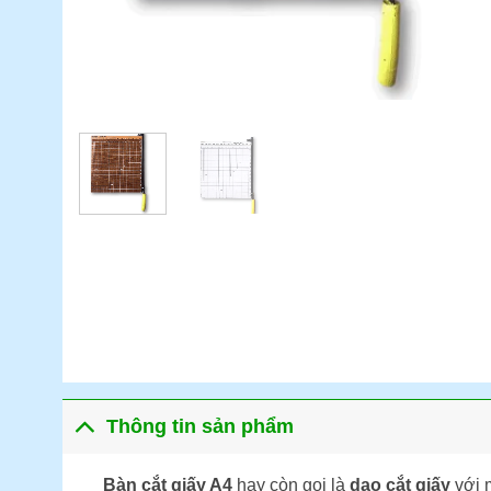
Thông tin sản phẩm
Bàn cắt giấy A4
hay còn gọi là
dao cắt giấy
với 