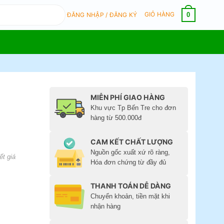
GIỎ HÀNG
0
ĐĂNG NHẬP / ĐĂNG KÝ
MIỄN PHÍ GIAO HÀNG
Khu vực Tp Bến Tre cho đơn
hàng từ 500.000đ
CAM KẾT CHẤT LƯỢNG
Nguồn gốc xuất xứ rõ ràng,
ết giá
Hóa đơn chứng từ đầy đủ
THANH TOÁN DỄ DÀNG
Chuyển khoản, tiền mặt khi
nhận hàng