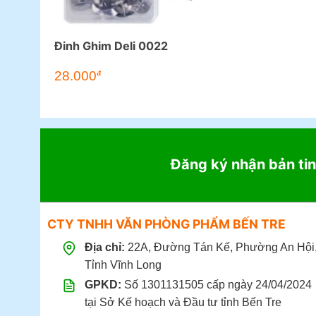
Đinh Ghim Deli 0022
28.000
đ
Đăng ký nhận bản tin
CTY TNHH VĂN PHÒNG PHẨM BẾN TRE
Địa chỉ:
22A, Đường Tán Kế, Phường An Hội
Tỉnh Vĩnh Long
GPKD:
Số 1301131505 cấp ngày 24/04/2024
tại Sở Kế hoạch và Đầu tư tỉnh Bến Tre