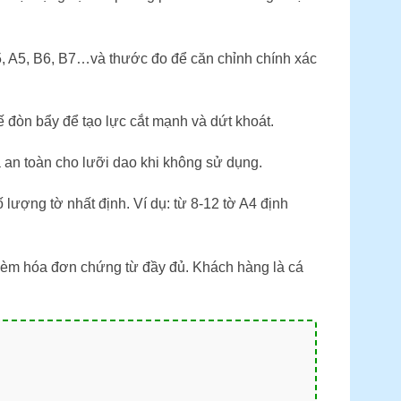
B5, A5, B6, B7…và thước đo để căn chỉnh chính xác
 đòn bẩy để tạo lực cắt mạnh và dứt khoát.
 an toàn cho lưỡi dao khi không sử dụng.
lượng tờ nhất định. Ví dụ: từ 8-12 tờ A4 định
 kèm hóa đơn chứng từ đầy đủ. Khách hàng là cá