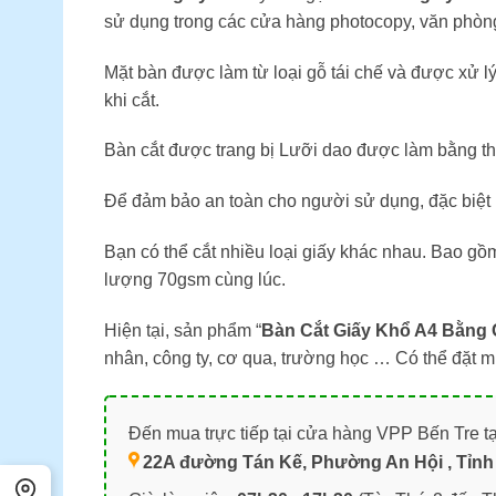
sử dụng trong các cửa hàng photocopy, văn phòng
Mặt bàn được làm từ loại gỗ tái chế và được xử l
khi cắt.
Bàn cắt được trang bị Lưỡi dao được làm bằng th
Để đảm bảo an toàn cho người sử dụng, đặc biệt 
Bạn có thể cắt nhiều loại giấy khác nhau. Bao gồm
lượng 70gsm cùng lúc.
Hiện tại, sản phẩm “
Bàn Cắt Giấy Khổ A4 Bằng
nhân, công ty, cơ qua, trường học … Có thể đặt
Đến mua trực tiếp tại cửa hàng VPP Bến Tre tạ
22A đường Tán Kế, Phường An Hội , Tỉnh 