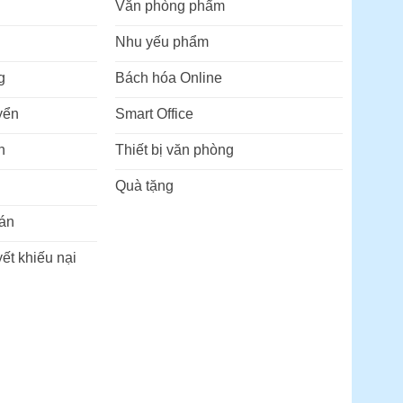
Văn phòng phẩm
Nhu yếu phẩm
g
Bách hóa Online
yển
Smart Office
n
Thiết bị văn phòng
Quà tặng
án
ết khiếu nại