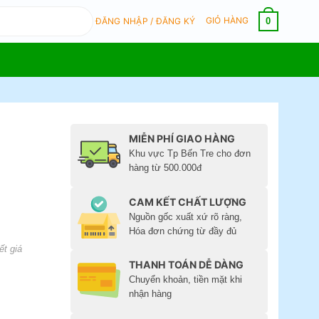
GIỎ HÀNG
0
ĐĂNG NHẬP / ĐĂNG KÝ
MIỄN PHÍ GIAO HÀNG
Khu vực Tp Bến Tre cho đơn
hàng từ 500.000đ
CAM KẾT CHẤT LƯỢNG
Nguồn gốc xuất xứ rõ ràng,
Hóa đơn chứng từ đầy đủ
ết giá
THANH TOÁN DỄ DÀNG
Chuyển khoản, tiền mặt khi
nhận hàng