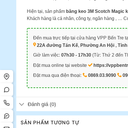
Hiện tại, sản phẩm
băng keo 3M Scotch Magic k
Khách hàng là cá nhân, công ty, ngân hàng , … C
Đến mua trực tiếp tại cửa hàng VPP Bến Tre tạ
22A đường Tán Kế, Phường An Hội , Tỉnh 
Giờ làm việc:
07h30 - 17h30
(Từ: Thứ 2 đến T
Đặt mua online tại website
https://vppbent
Đặt mua qua điện thoại:
0869.03.9090
09
Đánh giá (0)
SẢN PHẨM TƯƠNG TỰ