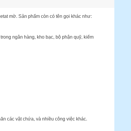
etat mờ. Sản phẩm còn có tên gọi khác như:
 trong ngân hàng, kho bạc, bộ phận quỹ, kiểm
hãn các vật chứa, và nhiều công việc khác.