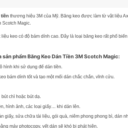
tiền
thương hiệu 3M của Mỹ. Băng keo được làm từ vật liệu Ax
n Scotch Magic.
liệu keo có độ bám dính cao. Đây là loại băng keo rất phố biến
của sản phẩm Băng Keo Dán Tiền 3M Scotch Magic:
ô hình khi sử dụng để dán tiền.
eo bám dính tốt và tạo một mối dán chắc chắn, vĩnh cửu.
 bút chì hoặc bút dạ.
, hình ảnh, các loại giấy… khi dán lên.
n giấy, sửa chữa tài liệu, gói quà, niêm phong phong bì, dán n
bằng máy photocopy, vết dán sẽ khó bị phát hiện.