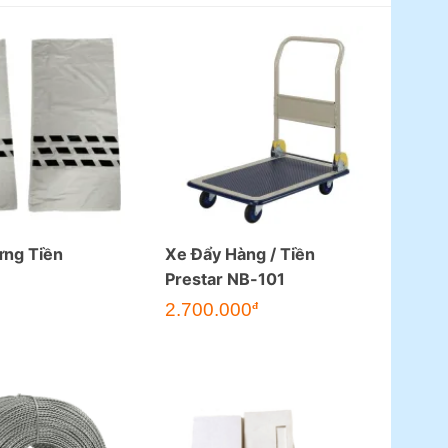
ựng Tiền
Xe Đẩy Hàng / Tiền
Prestar NB-101
2.700.000
đ