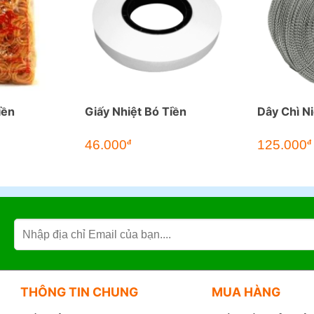
iền
Giấy Nhiệt Bó Tiền
Dây Chì N
46.000
125.000
đ
đ
THÔNG TIN CHUNG
MUA HÀNG