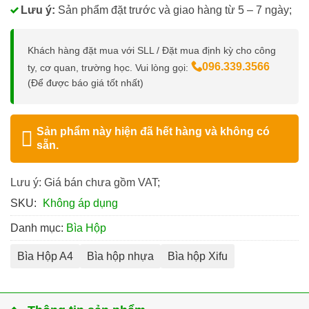
Lưu ý:
Sản phẩm đặt trước và giao hàng từ 5 – 7 ngày;
Khách hàng đặt mua với SLL / Đặt mua định kỳ cho công
096.339.3566
ty, cơ quan, trường học. Vui lòng gọi:
(Để được báo giá tốt nhất)
Sản phẩm này hiện đã hết hàng và không có
sẵn.
Lưu ý: Giá bán chưa gồm VAT;
SKU:
Không áp dụng
Danh mục:
Bìa Hộp
Bìa Hộp A4
Bìa hộp nhựa
Bìa hộp Xifu