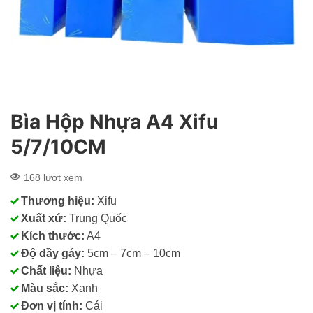
Bìa Hộp Nhựa A4 Xifu
5/7/10CM
168 lượt xem
Thương hiệu:
Xifu
Xuất xứ:
Trung Quốc
Kích thước:
A4
Độ dầy gáy:
5cm – 7cm – 10cm
Chất liệu:
Nhựa
Màu sắc:
Xanh
Đơn vị tính:
Cái