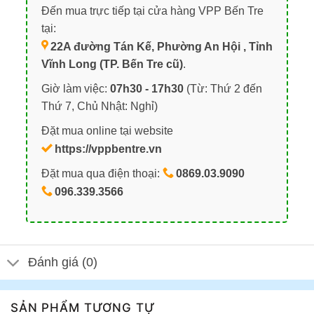
Đến mua trực tiếp tại cửa hàng VPP Bến Tre
tại:
22A đường Tán Kế, Phường An Hội , Tỉnh
Vĩnh Long (TP. Bến Tre cũ)
.
Giờ làm việc:
07h30 - 17h30
(Từ: Thứ 2 đến
Thứ 7, Chủ Nhật: Nghỉ)
Đặt mua online tại website
https://vppbentre.vn
Đặt mua qua điện thoại:
0869.03.9090
096.339.3566
Đánh giá (0)
SẢN PHẨM TƯƠNG TỰ