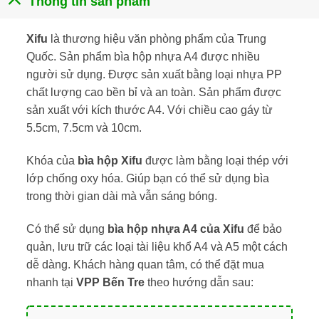
Thông tin sản phẩm
Xifu
là thương hiệu văn phòng phẩm của Trung
Quốc. Sản phẩm bìa hộp nhựa A4 được nhiều
người sử dụng. Được sản xuất bằng loại nhựa PP
chất lượng cao bền bỉ và an toàn. Sản phẩm được
sản xuất với kích thước A4. Với chiều cao gáy từ
5.5cm, 7.5cm và 10cm.
Khóa của
bìa hộp Xifu
được làm bằng loại thép với
lớp chống oxy hóa. Giúp bạn có thể sử dụng bìa
trong thời gian dài mà vẫn sáng bóng.
Có thể sử dụng
bìa hộp nhựa A4 của Xifu
để bảo
quản, lưu trữ các loại tài liệu khổ A4 và A5 một cách
dễ dàng. Khách hàng quan tâm, có thể đặt mua
nhanh tại
VPP Bến Tre
theo hướng dẫn sau: