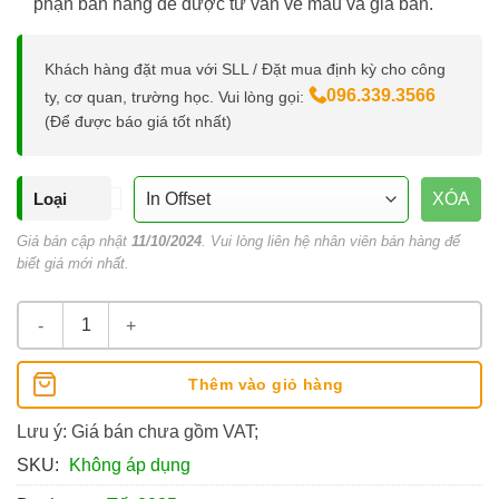
phận bán hàng để được tư vấn về mẫu và giá bán.
Khách hàng đặt mua với SLL / Đặt mua định kỳ cho công
096.339.3566
ty, cơ quan, trường học. Vui lòng gọi:
(Để được báo giá tốt nhất)
Loại
XÓA
Giá bán cập nhật
11/10/2024
. Vui lòng liên hệ nhân viên bán hàng để
biết giá mới nhất.
Bìa Lịch Bloc Đại 40x60CM số lượng
Thêm vào giỏ hàng
Lưu ý: Giá bán chưa gồm VAT;
SKU:
Không áp dụng