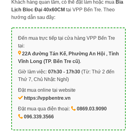
Khách hàng quan tâm, có thể đặt làm hoặc mua
Bìa
Lịch Bloc Đại 40x60CM
tại VPP Bến Tre. Theo
hướng dẫn sau đây:
Đến mua trực tiếp tại cửa hàng VPP Bến Tre
tại:
22A đường Tán Kế, Phường An Hội , Tỉnh
Vĩnh Long (TP. Bến Tre cũ)
.
Giờ làm việc:
07h30 - 17h30
(Từ: Thứ 2 đến
Thứ 7, Chủ Nhật: Nghỉ)
Đặt mua online tại website
https://vppbentre.vn
Đặt mua qua điện thoại:
0869.03.9090
096.339.3566