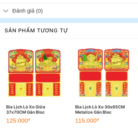
Đánh giá (0)
SẢN PHẨM TƯƠNG TỰ
Bìa Lịch Lò Xo Giữa
Bìa Lịch Lò Xo 30x65CM
37x70CM Gắn Bloc
Metalize Gắn Bloc
125.000
115.000
đ
đ