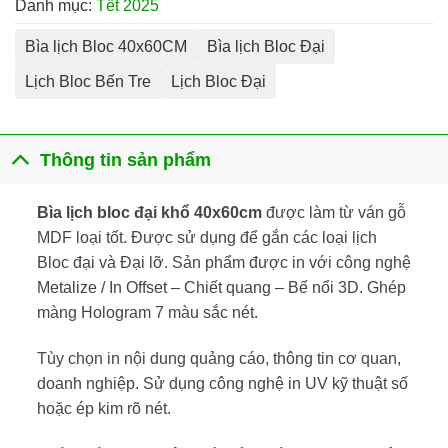
Danh mục:
Tết 2025
Bìa lịch Bloc 40x60CM
Bìa lịch Bloc Đại
Lịch Bloc Bến Tre
Lịch Bloc Đại
Thông tin sản phẩm
Bìa lịch bloc đại khổ 40x60cm
được làm từ ván gỗ
MDF loại tốt. Được sử dụng để gắn các loại lịch
Bloc đại và Đại lỡ. Sản phẩm được in với công nghệ
Metalize / In Offset – Chiết quang – Bế nổi 3D. Ghép
màng Hologram 7 màu sắc nét.
Tùy chọn in nội dung quảng cáo, thông tin cơ quan,
doanh nghiệp. Sử dụng công nghệ in UV kỹ thuật số
hoặc ép kim rõ nét.