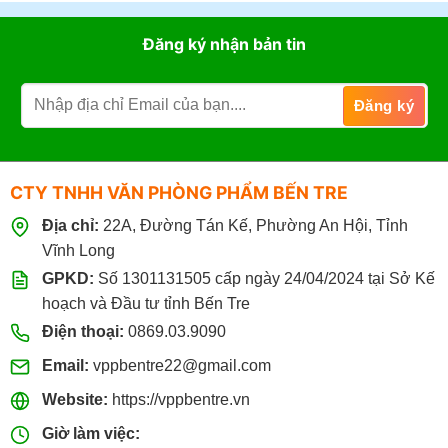
Đăng ký nhận bản tin
CTY TNHH VĂN PHÒNG PHẨM BẾN TRE
Địa chỉ:
22A, Đường Tán Kế, Phường An Hội, Tỉnh
Vĩnh Long
GPKD:
Số 1301131505 cấp ngày 24/04/2024 tại Sở Kế
hoạch và Đầu tư tỉnh Bến Tre
Điện thoại:
0869.03.9090
Email:
vppbentre22@gmail.com
Website:
https://vppbentre.vn
Giờ làm việc: