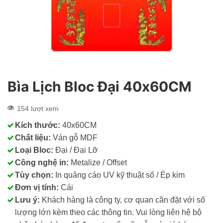
Bìa Lịch Bloc Đại 40x60CM
154 lượt xem
Kích thước:
40x60CM
Chất liệu:
Ván gỗ MDF
Loại Bloc:
Đại / Đại Lỡ
Công nghệ in:
Metalize / Offset
Tùy chọn:
In quảng cáo UV kỹ thuật số / Ép kim
Đơn vị tính:
Cái
Lưu ý:
Khách hàng là công ty, cơ quan cần đặt với số
lượng lớn kèm theo các thông tin. Vui lòng liên hệ bộ