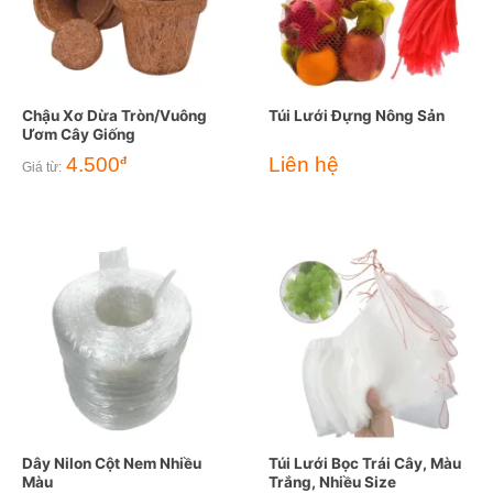
Chậu Xơ Dừa Tròn/Vuông
Túi Lưới Đựng Nông Sản
Ươm Cây Giống
4.500
Liên hệ
đ
Giá từ:
Dây Nilon Cột Nem Nhiều
Túi Lưới Bọc Trái Cây, Màu
Màu
Trắng, Nhiều Size