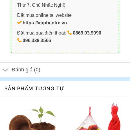
Thứ 7, Chủ Nhật: Nghỉ)
Đặt mua online tại website
https://vppbentre.vn
Đặt mua qua điện thoại:
0869.03.9090
096.339.3566
Đánh giá (0)
SẢN PHẨM TƯƠNG TỰ