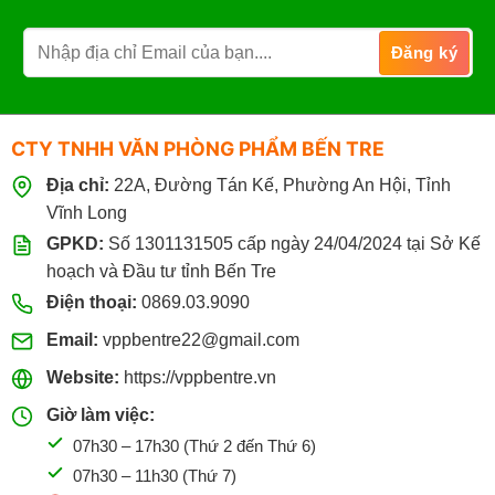
CTY TNHH VĂN PHÒNG PHẨM BẾN TRE
Địa chỉ:
22A, Đường Tán Kế, Phường An Hội, Tỉnh
Vĩnh Long
GPKD:
Số 1301131505 cấp ngày 24/04/2024 tại Sở Kế
hoạch và Đầu tư tỉnh Bến Tre
Điện thoại:
0869.03.9090
Email:
vppbentre22@gmail.com
Website:
https://vppbentre.vn
Giờ làm việc:
07h30 – 17h30 (Thứ 2 đến Thứ 6)
07h30 – 11h30 (Thứ 7)