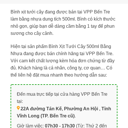
Bình xịt tưới cây đang được bán tại VPP Bến Tre
làm bằng nhựa dung tích 500ml. Bình có kích thước
nhỏ gọn, giúp bạn dễ dàng cầm bằng 1 tay để phun
sương cho cây cảnh.
Hiện tại sản phẩm Bình Xịt Tưới Cây 500ml Bằng
Nhựa đang được bán chính hãng tại VPP Bến Tre.
Với cam kết chất lượng kèm hóa đơn chứng từ đầy
đủ. Khách hàng là cá nhân, công ty, cơ quan… Có
thể liên hệ đặt mua nhanh theo hướng dẫn sau:
Đến mua trực tiếp tại cửa hàng VPP Bến Tre
tại:
22A đường Tán Kế, Phường An Hội , Tỉnh
Vĩnh Long (TP. Bến Tre cũ)
.
Giờ làm việc:
07h30 - 17h30
(Từ: Thứ 2 đến