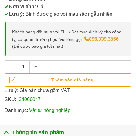
Đơn vị tính:
Cái
Lưu ý:
Bình được giao với màu sắc ngẫu nhiên
Khách hàng đặt mua với SLL / Đặt mua định kỳ cho công
096.339.3566
ty, cơ quan, trường học. Vui lòng gọi:
(Để được báo giá tốt nhất)
Bình Xịt Tưới Cây 500ml Bằng Nhựa số lượng
Thêm vào giỏ hàng
Lưu ý: Giá bán chưa gồm VAT;
SKU:
34006047
Danh mục:
Vật tư nông nghiệp
Thông tin sản phẩm