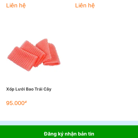
Liên hệ
Liên hệ
Xốp Lưới Bao Trái Cây
95.000
đ
Đăng ký nhận bản tin