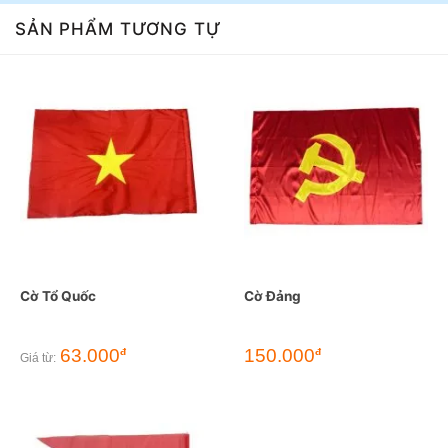
SẢN PHẨM TƯƠNG TỰ
Cờ Tổ Quốc
Cờ Đảng
63.000
150.000
đ
đ
Giá từ: