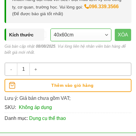
096.339.3566
ty, cơ quan, trường học. Vui lòng gọi:
(Để được báo giá tốt nhất)
Kích thước
XÓA
Giá bán cập nhật
08/08/2025
. Vui lòng liên hệ nhân viên bán hàng để
biết giá mới nhất.
Bộ Cờ Phướn 6 Lá, 6 Màu, Nhiều Size số lượng
Thêm vào giỏ hàng
Lưu ý: Giá bán chưa gồm VAT;
SKU:
Không áp dụng
Danh mục:
Dụng cụ thể thao