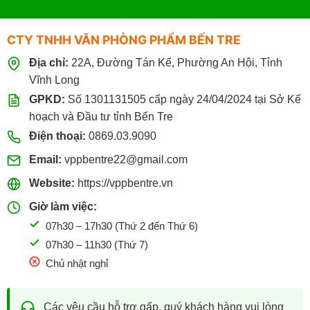
CTY TNHH VĂN PHÒNG PHẨM BẾN TRE
Địa chỉ:
22A, Đường Tán Kế, Phường An Hội, Tỉnh
Vĩnh Long
GPKD:
Số 1301131505 cấp ngày 24/04/2024 tại Sở Kế
hoạch và Đầu tư tỉnh Bến Tre
Điện thoại:
0869.03.9090
Email:
vppbentre22@gmail.com
Website:
https://vppbentre.vn
Giờ làm việc:
07h30 – 17h30 (Thứ 2 đến Thứ 6)
07h30 – 11h30 (Thứ 7)
Chủ nhật nghỉ
Các yêu cầu hỗ trợ gấp, quý khách hàng vui lòng