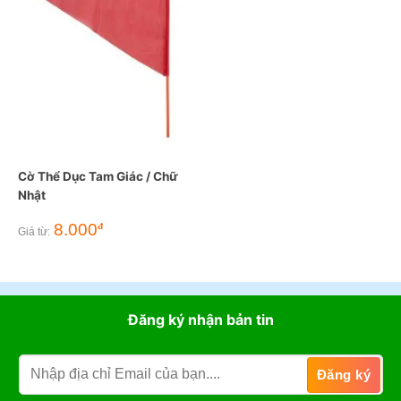
Cờ Thể Dục Tam Giác / Chữ
Nhật
8.000
đ
Giá từ:
Đăng ký nhận bản tin