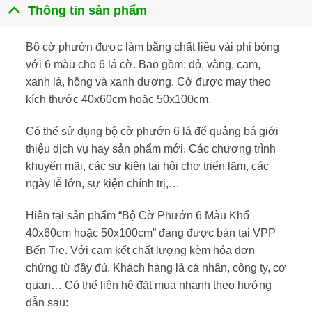
Thông tin sản phẩm
Bộ cờ phướn được làm bằng chất liệu vải phi bóng
với 6 màu cho 6 lá cờ. Bao gồm: đỏ, vàng, cam,
xanh lá, hồng và xanh dương. Cờ được may theo
kích thước 40x60cm hoặc 50x100cm.
Có thể sử dụng bộ cờ phướn 6 lá để quảng bá giới
thiệu dịch vụ hay sản phẩm mới. Các chương trình
khuyến mãi, các sự kiện tại hội chợ triển lãm, các
ngày lễ lớn, sự kiện chính trị,…
Hiện tại sản phẩm “Bộ Cờ Phướn 6 Màu Khổ
40x60cm hoặc 50x100cm” đang được bán tại VPP
Bến Tre. Với cam kết chất lượng kèm hóa đơn
chứng từ đầy đủ. Khách hàng là cá nhân, công ty, cơ
quan… Có thể liên hệ đặt mua nhanh theo hướng
dẫn sau: