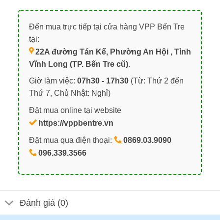
Đến mua trực tiếp tại cửa hàng VPP Bến Tre
tại:
22A đường Tán Kế, Phường An Hội , Tỉnh
Vĩnh Long (TP. Bến Tre cũ)
.
Giờ làm việc:
07h30 - 17h30
(Từ: Thứ 2 đến
Thứ 7, Chủ Nhật: Nghỉ)
Đặt mua online tại website
https://vppbentre.vn
Đặt mua qua điện thoại:
0869.03.9090
096.339.3566
Đánh giá (0)