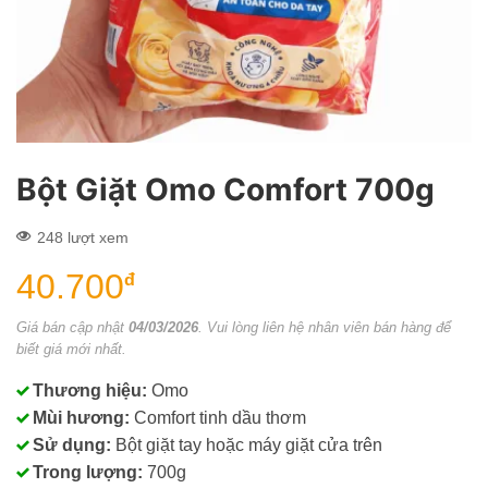
Bột Giặt Omo Comfort 700g
248 lượt xem
40.700
đ
Giá bán cập nhật
04/03/2026
. Vui lòng liên hệ nhân viên bán hàng để
biết giá mới nhất.
Thương hiệu:
Omo
Mùi hương:
Comfort tinh dầu thơm
Sử dụng:
Bột giặt tay hoặc máy giặt cửa trên
Trong lượng:
700g