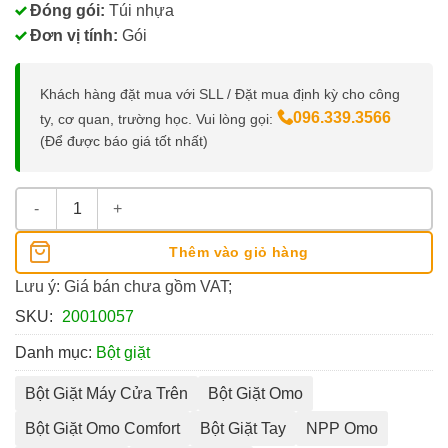
Đóng gói:
Túi nhựa
Đơn vị tính:
Gói
Khách hàng đặt mua với SLL / Đặt mua định kỳ cho công
096.339.3566
ty, cơ quan, trường học. Vui lòng gọi:
(Để được báo giá tốt nhất)
Bột Giặt Omo Comfort 700g số lượng
Thêm vào giỏ hàng
Lưu ý: Giá bán chưa gồm VAT;
SKU:
20010057
Danh mục:
Bột giặt
Bột Giặt Máy Cửa Trên
Bột Giặt Omo
Bột Giặt Omo Comfort
Bột Giặt Tay
NPP Omo