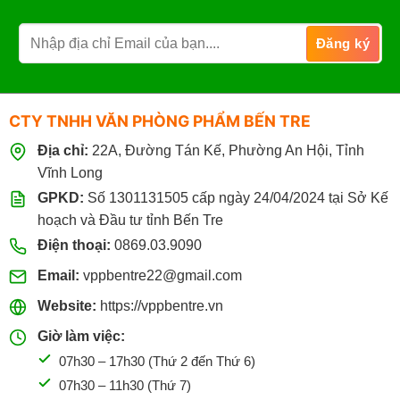
CTY TNHH VĂN PHÒNG PHẨM BẾN TRE
Địa chỉ:
22A, Đường Tán Kế, Phường An Hội, Tỉnh
Vĩnh Long
GPKD:
Số 1301131505 cấp ngày 24/04/2024 tại Sở Kế
hoạch và Đầu tư tỉnh Bến Tre
Điện thoại:
0869.03.9090
Email:
vppbentre22@gmail.com
Website:
https://vppbentre.vn
Giờ làm việc:
07h30 – 17h30 (Thứ 2 đến Thứ 6)
07h30 – 11h30 (Thứ 7)