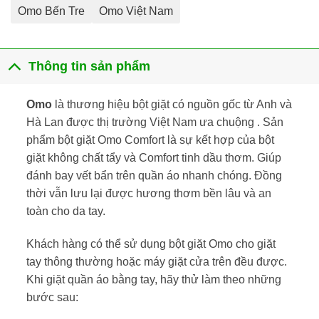
Omo Bến Tre
Omo Việt Nam
Thông tin sản phẩm
Omo
là thương hiệu bột giặt có nguồn gốc từ Anh và
Hà Lan được thị trường Việt Nam ưa chuộng . Sản
phẩm bột giặt Omo Comfort là sự kết hợp của bột
giặt không chất tẩy và Comfort tinh dầu thơm. Giúp
đánh bay vết bẩn trên quần áo nhanh chóng. Đồng
thời vẫn lưu lại được hương thơm bền lâu và an
toàn cho da tay.
Khách hàng có thể sử dụng bột giặt Omo cho giặt
tay thông thường hoặc máy giặt cửa trên đều được.
Khi giặt quần áo bằng tay, hãy thử làm theo những
bước sau: