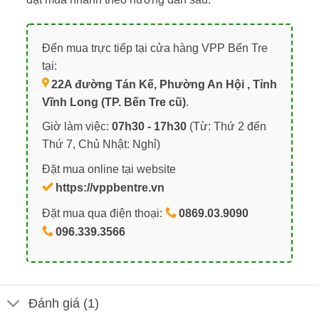
Đến mua trực tiếp tại cửa hàng VPP Bến Tre
tại:
22A đường Tán Kế, Phường An Hội , Tỉnh
Vĩnh Long (TP. Bến Tre cũ)
.
Giờ làm việc:
07h30 - 17h30
(Từ: Thứ 2 đến
Thứ 7, Chủ Nhật: Nghỉ)
Đặt mua online tại website
https://vppbentre.vn
Đặt mua qua điện thoại:
0869.03.9090
096.339.3566
Đánh giá (1)