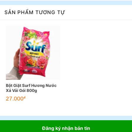
SẢN PHẨM TƯƠNG TỰ
Bột Giặt Surf Hương Nước
Xả Vải Gói 800g
27.000
đ
Đăng ký nhận bản tin