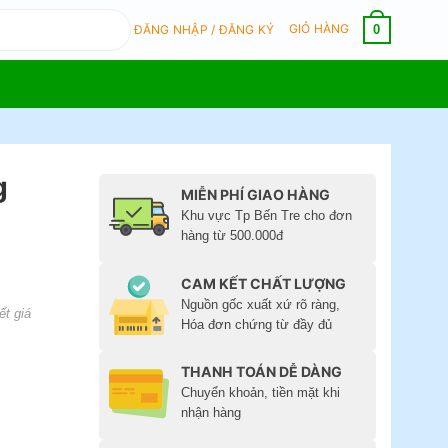
GIỎ HÀNG
0
ĐĂNG NHẬP / ĐĂNG KÝ
g
MIỄN PHÍ GIAO HÀNG
Khu vực Tp Bến Tre cho đơn
hàng từ 500.000đ
CAM KẾT CHẤT LƯỢNG
Nguồn gốc xuất xứ rõ ràng,
ết giá
Hóa đơn chứng từ đầy đủ
THANH TOÁN DỄ DÀNG
Chuyển khoản, tiền mặt khi
nhận hàng