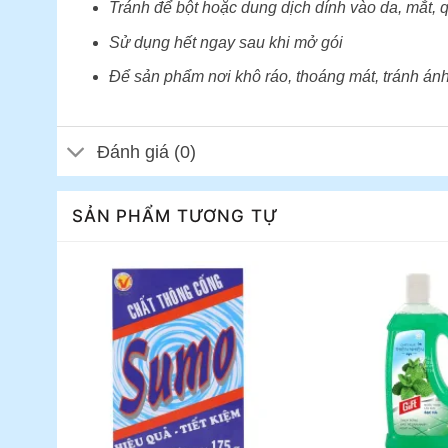
Tránh để bột hoặc dung dịch dính vào da, mắt, 
Sử dụng hết ngay sau khi mở gói
Để sản phẩm nơi khô ráo, thoáng mát, tránh ánh n
Đánh giá (0)
SẢN PHẨM TƯƠNG TỰ