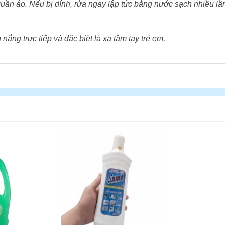
quần áo. Nếu bị dính, rửa ngay lập tức bằng nước sạch nhiều lần
ắng trực tiếp và đặc biệt là xa tầm tay trẻ em.