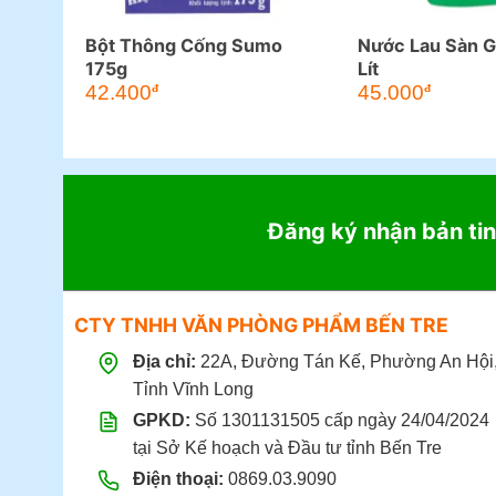
Bột Thông Cống Sumo
Nước Lau Sàn Gi
175g
Lít
42.400
45.000
đ
đ
Đăng ký nhận bản tin
CTY TNHH VĂN PHÒNG PHẨM BẾN TRE
Địa chỉ:
22A, Đường Tán Kế, Phường An Hội
Tỉnh Vĩnh Long
GPKD:
Số 1301131505 cấp ngày 24/04/2024
tại Sở Kế hoạch và Đầu tư tỉnh Bến Tre
Điện thoại:
0869.03.9090