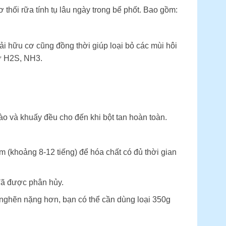
hối rữa tính tụ lâu ngày trong bể phốt. Bao gồm:
hải hữu cơ cũng đồng thời giúp loại bỏ các mùi hôi
hư H2S, NH3.
ào và khuấy đều cho đến khi bột tan hoàn toàn.
m (khoảng 8-12 tiếng) để hóa chất có đủ thời gian
 đã được phân hủy.
 nghẽn nặng hơn, bạn có thể cần dùng loại 350g