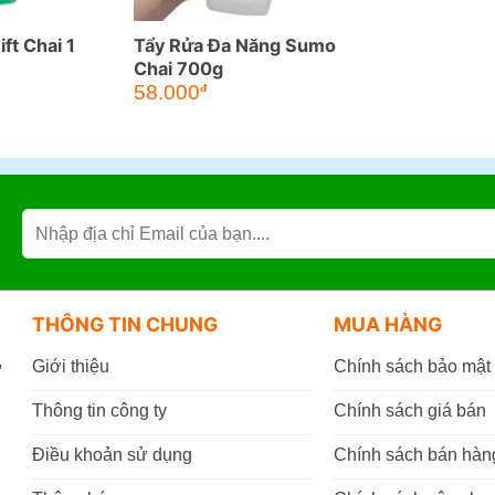
ft Chai 1
Tẩy Rửa Đa Năng Sumo
Chai 700g
58.000
đ
THÔNG TIN CHUNG
MUA HÀNG
,
Giới thiệu
Chính sách bảo mật
Thông tin công ty
Chính sách giá bán
Điều khoản sử dụng
Chính sách bán hàn