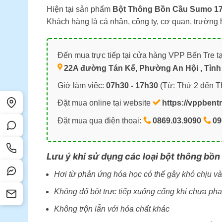
Hiện tại sản phẩm
Bột Thông Bồn Cầu Sumo 1
Khách hàng là cá nhân, công ty, cơ quan, trường
Đến mua trực tiếp tại cửa hàng VPP Bến Tre tạ
22A đường Tán Kế, Phường An Hội , Tỉnh 
Giờ làm việc:
07h30 - 17h30
(Từ: Thứ 2 đến T
Đặt mua online tại website
https://vppbent
Đặt mua qua điện thoại:
0869.03.9090
09
Lưu ý khi sử dụng các loại bột thông bồn
Hơi từ phản ứng hóa học có thể gây khó chịu v
Không đổ bột trực tiếp xuống cống khi chưa ph
Không trộn lẫn với hóa chất khác