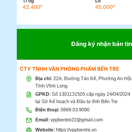
175g
Lít
42.400
45.000
đ
đ
Đăng ký nhận bản tin
CTY TNHH VĂN PHÒNG PHẨM BẾN TRE
Địa chỉ:
22A, Đường Tán Kế, Phường An Hội
Tỉnh Vĩnh Long
GPKD:
Số 1301131505 cấp ngày 24/04/2024
tại Sở Kế hoạch và Đầu tư tỉnh Bến Tre
Điện thoại:
0869.03.9090
Email:
vppbentre22@gmail.com
Website:
https://vppbentre.vn