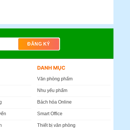
DANH MỤC
Văn phòng phẩm
Nhu yếu phẩm
g
Bách hóa Online
yển
Smart Office
n
Thiết bị văn phòng