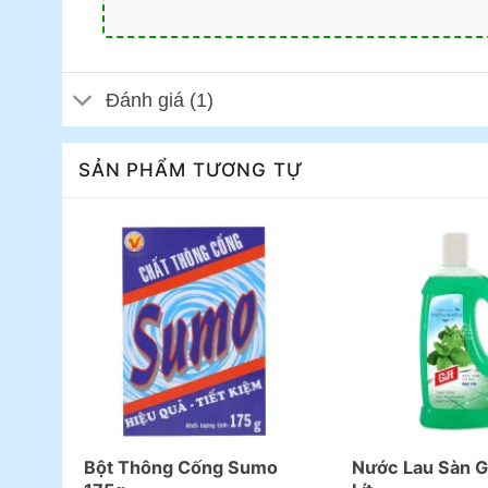
Đánh giá (1)
SẢN PHẨM TƯƠNG TỰ
Bột Thông Cống Sumo
Nước Lau Sàn Gi