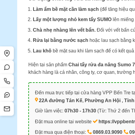
Làm ẩm bề mặt cần làm sạch
(để tăng hiệu qu
Lấy một lượng nhỏ kem tẩy SUMO
lên miếng 
Chà nhẹ nhàng lên vết bẩn.
Đối với vết bẩn cứ
Rửa lại bằng nước sạch
hoặc lau sạch bằng 
Lau khô
bề mặt sau khi làm sạch để có kết quả t
Hiện tại sản phẩm
Chai tẩy rửa đa năng Sumo 
khách hàng là cá nhân, công ty, cơ quan, trường
Đến mua trực tiếp tại cửa hàng VPP Bến Tre tạ
22A đường Tán Kế, Phường An Hội , Tỉnh 
Giờ làm việc:
07h30 - 17h30
(Từ: Thứ 2 đến T
Đặt mua online tại website
https://vppbent
Đặt mua qua điện thoại:
0869.03.9090
09