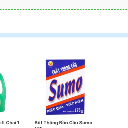
ft Chai 1
Bột Thông Bồn Cầu Sumo