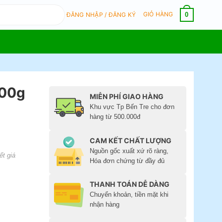
GIỎ HÀNG
0
ĐĂNG NHẬP / ĐĂNG KÝ
700g
MIỄN PHÍ GIAO HÀNG
Khu vực Tp Bến Tre cho đơn
hàng từ 500.000đ
CAM KẾT CHẤT LƯỢNG
Nguồn gốc xuất xứ rõ ràng,
ết giá
Hóa đơn chứng từ đầy đủ
THANH TOÁN DỄ DÀNG
Chuyển khoản, tiền mặt khi
nhận hàng