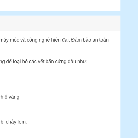
máy móc và công nghệ hiện đại. Đảm bảo an toàn
ng để loại bỏ các vết bẩn cứng đầu như:
ch ố vàng.
bị chảy lem.