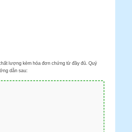
 chất lượng kèm hóa đơn chứng từ đầy đủ. Quý
ớng dẫn sau: