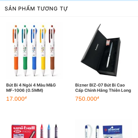
SẢN PHẨM TƯƠNG TỰ
Bút Bi 4 Ngòi 4 Màu M&G
Bizner BIZ-07 Bút Bi Cao
MF-1006 (0.5MM)
Cấp Chính Hãng Thiên Long
17.000
750.000
đ
đ