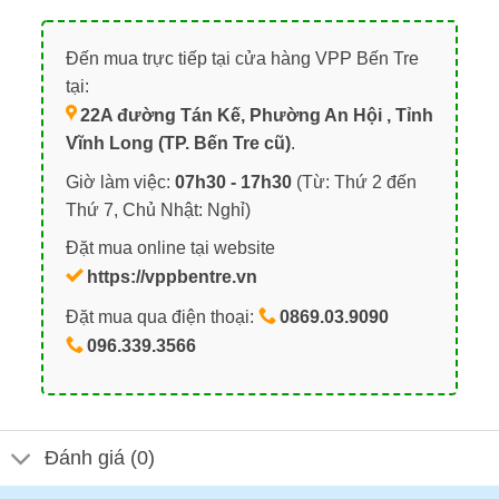
Đến mua trực tiếp tại cửa hàng VPP Bến Tre
tại:
22A đường Tán Kế, Phường An Hội , Tỉnh
Vĩnh Long (TP. Bến Tre cũ)
.
Giờ làm việc:
07h30 - 17h30
(Từ: Thứ 2 đến
Thứ 7, Chủ Nhật: Nghỉ)
Đặt mua online tại website
https://vppbentre.vn
Đặt mua qua điện thoại:
0869.03.9090
096.339.3566
Đánh giá (0)