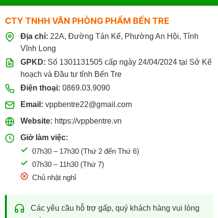
CTY TNHH VĂN PHÒNG PHẨM BẾN TRE
Địa chỉ:
22A, Đường Tán Kế, Phường An Hội, Tỉnh
Vĩnh Long
GPKD:
Số 1301131505 cấp ngày 24/04/2024 tại Sở Kế
hoạch và Đầu tư tỉnh Bến Tre
Điện thoại:
0869.03.9090
Email:
vppbentre22@gmail.com
Website:
https://vppbentre.vn
Giờ làm việc:
07h30 – 17h30 (Thứ 2 đến Thứ 6)
07h30 – 11h30 (Thứ 7)
Chủ nhật nghỉ
Các yêu cầu hỗ trợ gấp, quý khách hàng vui lòng