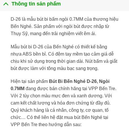
Thông tin sản phẩm
D-26 là mẫu bút bi bấm ngòi 0.7MM của thương hiệu
Bến Nghé. Sản phẩm với ngòi bút được nhập từ
Thụy Sỹ, mang đến trải nghiệm viết êm ái.
Mẫu bút bi D-26 của Bến Nghé có thiết kế bằng
nhựa ABS bền bỉ. Có đệm tay mềm tạo cảm giá dễ
chịu khi sử dụng trong thời gian dài. Nút bấm và giắt
bút được làm với tông màu bạc sang trọng.
Hiện tại sản phẩm
Bút Bi Bến Nghé D-26, Ngòi
0.7MM
đang được bán chính hãng tại
VPP Bến Tre
.
Với 2 tùy chọn màu mực đen và xanh dương. Với
cam kết chất lượng và hóa đơn chứng từ đầy đủ.
Quý khách hàng là cá nhân, công ty, cơ quan, tổ
chức… Có thể liên hệ đặt mua bút Bến Nghé tại
VPP Bến Tre theo hướng dẫn sau: