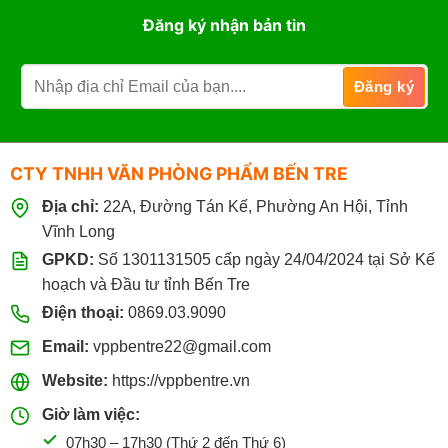
Đăng ký nhận bản tin
CTY TNHH VĂN PHÒNG PHẨM BẾN TRE
Địa chỉ:
22A, Đường Tán Kế, Phường An Hội, Tỉnh
Vĩnh Long
GPKD:
Số 1301131505 cấp ngày 24/04/2024 tại Sở Kế
hoạch và Đầu tư tỉnh Bến Tre
Điện thoại:
0869.03.9090
Email:
vppbentre22@gmail.com
Website:
https://vppbentre.vn
Giờ làm việc:
07h30 – 17h30 (Thứ 2 đến Thứ 6)