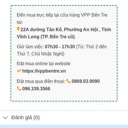
Đến mua trực tiếp tại cửa hàng VPP Bến Tre
tại:
22A đường Tán Kế, Phường An Hội , Tỉnh
Vĩnh Long (TP. Bến Tre cũ)
.
Giờ làm việc:
07h30 - 17h30
(Từ: Thứ 2 đến
Thứ 7, Chủ Nhật: Nghỉ)
Đặt mua online tại website
https://vppbentre.vn
Đặt mua qua điện thoại:
0869.03.9090
096.339.3566
Đánh giá (0)