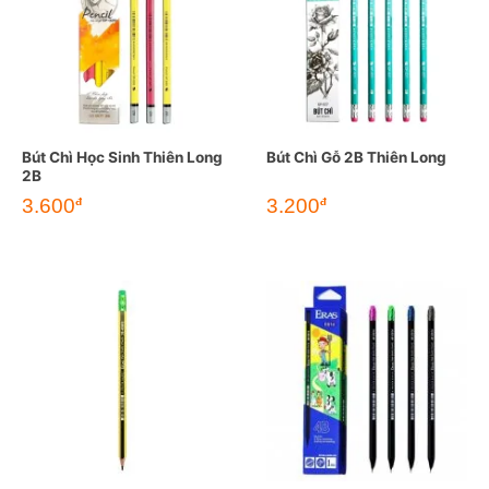
Bút Chì Học Sinh Thiên Long
Bút Chì Gỗ 2B Thiên Long
2B
3.600
3.200
đ
đ