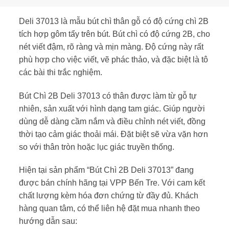
Deli 37013 là mẫu bút chì thân gỗ có độ cứng chì 2B
tích hợp gôm tẩy trên bút. Bút chì có độ cứng 2B, cho
nét viết đậm, rõ ràng và mịn màng. Độ cứng này rất
phù hợp cho việc viết, vẽ phác thảo, và đặc biệt là tô
các bài thi trắc nghiệm.
Bút Chì 2B Deli 37013 có thân được làm từ gỗ tự
nhiên, sản xuất với hình dạng tam giác. Giúp người
dùng dễ dàng cầm nắm và điều chỉnh nét viết, đồng
thời tạo cảm giác thoải mái. Đặt biệt sẽ vừa vặn hơn
so với thân tròn hoặc lục giác truyền thống.
Hiện tại sản phẩm “Bút Chì 2B Deli 37013” đang
được bán chính hãng tại VPP Bến Tre. Với cam kết
chất lượng kèm hóa đơn chứng từ đầy đủ. Khách
hàng quan tâm, có thể liên hệ đặt mua nhanh theo
hướng dẫn sau: