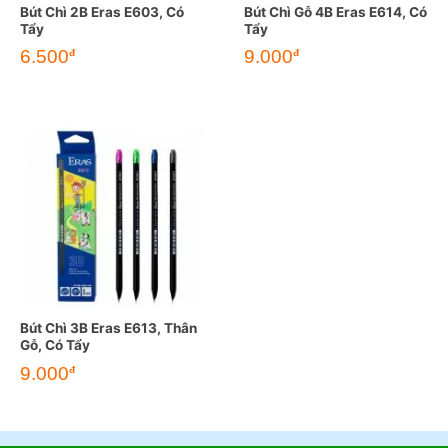
Bút Chì 2B Eras E603, Có
Bút Chì Gỗ 4B Eras E614, Có
Tẩy
Tẩy
6.500
9.000
đ
đ
Bút Chì 3B Eras E613, Thân
Gỗ, Có Tẩy
9.000
đ