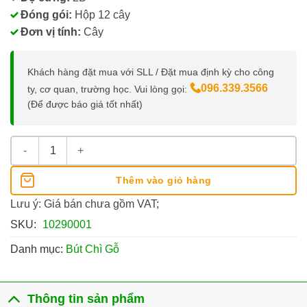
Đóng gói:
Hộp 12 cây
Đơn vị tính:
Cây
Khách hàng đặt mua với SLL / Đặt mua định kỳ cho công
096.339.3566
ty, cơ quan, trường học. Vui lòng gọi:
(Để được báo giá tốt nhất)
Bút Chì 2B Deli 37013, Có Gôm số lượng
Thêm vào giỏ hàng
Lưu ý: Giá bán chưa gồm VAT;
SKU:
10290001
Danh mục:
Bút Chì Gỗ
Thông tin sản phẩm